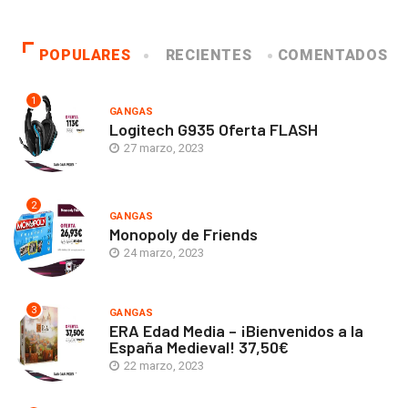
POPULARES
RECIENTES
COMENTADOS
1
GANGAS
Logitech G935 Oferta FLASH
27 marzo, 2023
2
GANGAS
Monopoly de Friends
24 marzo, 2023
3
GANGAS
ERA Edad Media – ¡Bienvenidos a la
España Medieval! 37,50€
22 marzo, 2023