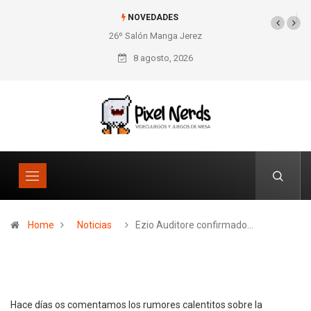
NOVEDADES
26º Salón Manga Jerez
SNES Pixel Book para
los amantes de lo retro
8 agosto, 2026
Home
Noticias
Ezio Auditore confirmado…
Hace días os comentamos los rumores calentitos sobre la