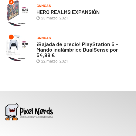
4
GANGAS
HERO REALMS EXPANSIÓN
23 marzo, 2021
5
GANGAS
¡Bajada de precio! PlayStation 5 –
Mando inalámbrico DualSense por
54,99 €
22 marzo, 2021