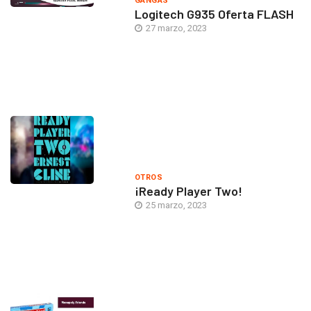
GANGAS
Logitech G935 Oferta FLASH
27 marzo, 2023
OTROS
¡Ready Player Two!
25 marzo, 2023