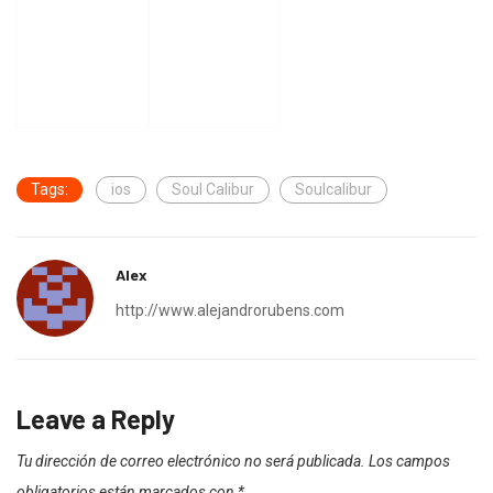
Tags:
ios
Soul Calibur
Soulcalibur
Alex
http://www.alejandrorubens.com
Leave a Reply
Tu dirección de correo electrónico no será publicada.
Los campos
obligatorios están marcados con
*