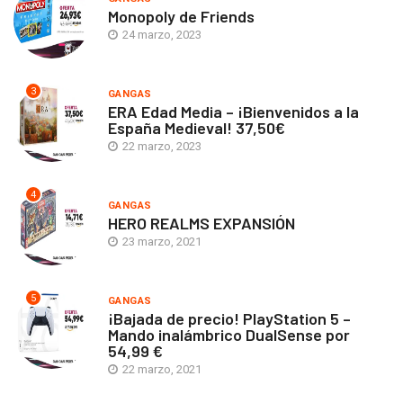
Monopoly de Friends
24 marzo, 2023
3
GANGAS
ERA Edad Media – ¡Bienvenidos a la
España Medieval! 37,50€
22 marzo, 2023
4
GANGAS
HERO REALMS EXPANSIÓN
23 marzo, 2021
5
GANGAS
¡Bajada de precio! PlayStation 5 –
Mando inalámbrico DualSense por
54,99 €
22 marzo, 2021