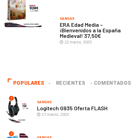
GANGAS
ERA Edad Media –
¡Bienvenidos a la España
Medieval! 37,50€
22 marzo, 2023
POPULARES
RECIENTES
COMENTADOS
1
GANGAS
Logitech G935 Oferta FLASH
27 marzo, 2023
2
GANGAS