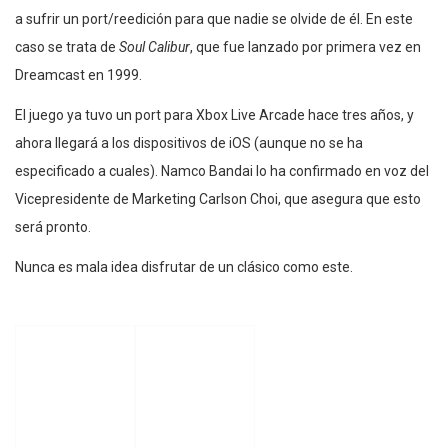
a sufrir un port/reedición para que nadie se olvide de él. En este
caso se trata de
Soul Calibur
, que fue lanzado por primera vez en
Dreamcast en 1999.
El juego ya tuvo un port para Xbox Live Arcade hace tres años, y
ahora llegará a los dispositivos de iOS (aunque no se ha
especificado a cuales). Namco Bandai lo ha confirmado en voz del
Vicepresidente de Marketing Carlson Choi, que asegura que esto
será pronto.
Nunca es mala idea disfrutar de un clásico como este.