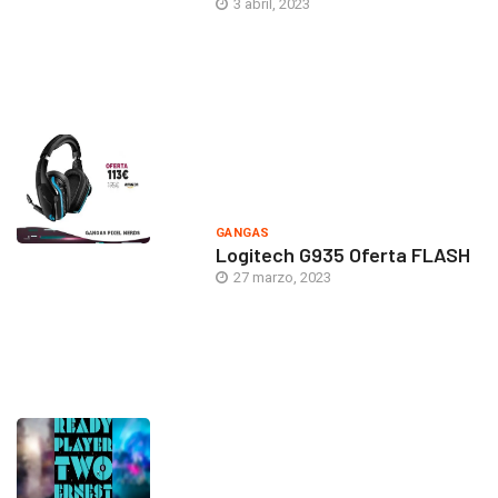
3 abril, 2023
GANGAS
Logitech G935 Oferta FLASH
27 marzo, 2023