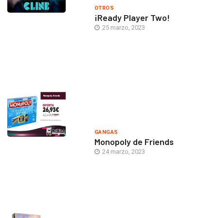
OTROS
¡Ready Player Two!
25 marzo, 2023
GANGAS
Monopoly de Friends
24 marzo, 2023