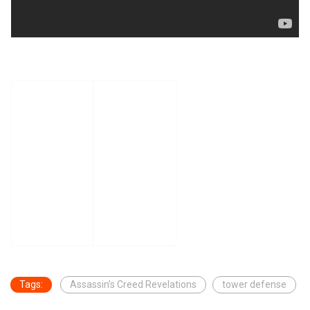
Tags:
Assassin’s Creed Revelations
tower defense