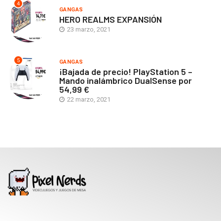
4
GANGAS
HERO REALMS EXPANSIÓN
23 marzo, 2021
5
GANGAS
¡Bajada de precio! PlayStation 5 –
Mando inalámbrico DualSense por
54,99 €
22 marzo, 2021