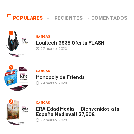
POPULARES
RECIENTES
COMENTADOS
1
GANGAS
Logitech G935 Oferta FLASH
27 marzo, 2023
2
GANGAS
Monopoly de Friends
24 marzo, 2023
3
GANGAS
ERA Edad Media – ¡Bienvenidos a la
España Medieval! 37,50€
22 marzo, 2023