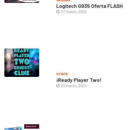
GANGAS
Logitech G935 Oferta FLASH
27 marzo, 2023
OTROS
¡Ready Player Two!
25 marzo, 2023