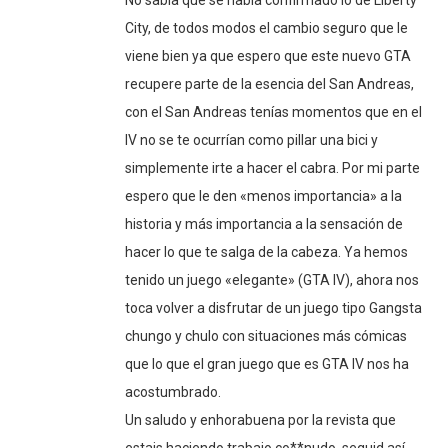
City, de todos modos el cambio seguro que le
viene bien ya que espero que este nuevo GTA
recupere parte de la esencia del San Andreas,
con el San Andreas tenías momentos que en el
IV no se te ocurrían como pillar una bici y
simplemente irte a hacer el cabra. Por mi parte
espero que le den «menos importancia» a la
historia y más importancia a la sensación de
hacer lo que te salga de la cabeza. Ya hemos
tenido un juego «elegante» (GTA IV), ahora nos
toca volver a disfrutar de un juego tipo Gangsta
chungo y chulo con situaciones más cómicas
que lo que el gran juego que es GTA IV nos ha
acostumbrado.
Un saludo y enhorabuena por la revista que
estais haciendo trabajo co**nudo, seguid así.