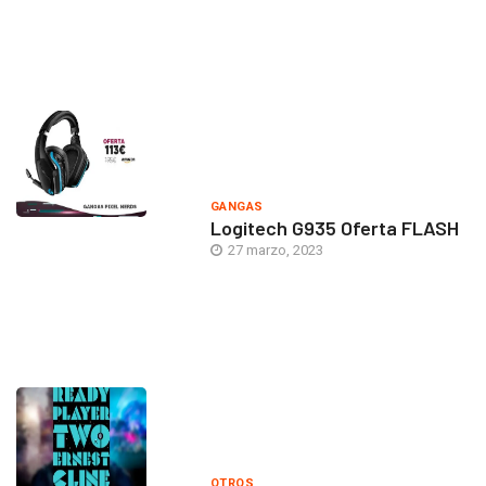
GANGAS
Logitech G935 Oferta FLASH
27 marzo, 2023
OTROS