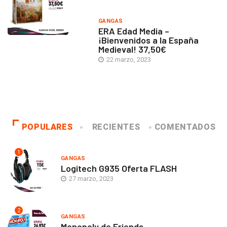
GANGAS
ERA Edad Media –
¡Bienvenidos a la España
Medieval! 37,50€
22 marzo, 2023
POPULARES
RECIENTES
COMENTADOS
1
GANGAS
Logitech G935 Oferta FLASH
27 marzo, 2023
2
GANGAS
Monopoly de Friends