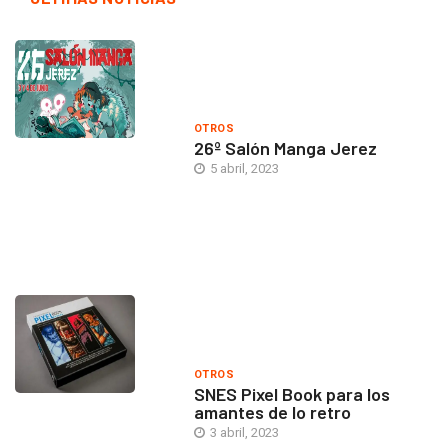
OTROS
26º Salón Manga Jerez
5 abril, 2023
OTROS
SNES Pixel Book para los
amantes de lo retro
3 abril, 2023