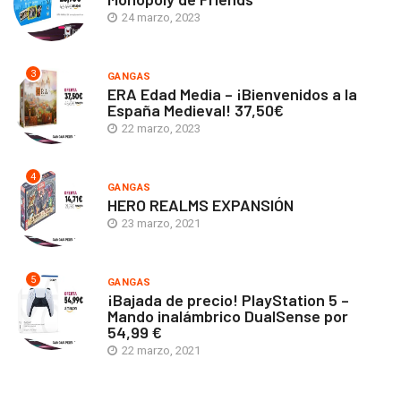
24 marzo, 2023
3
GANGAS
ERA Edad Media – ¡Bienvenidos a la
España Medieval! 37,50€
22 marzo, 2023
4
GANGAS
HERO REALMS EXPANSIÓN
23 marzo, 2021
5
GANGAS
¡Bajada de precio! PlayStation 5 –
Mando inalámbrico DualSense por
54,99 €
22 marzo, 2021