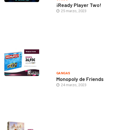
¡Ready Player Two!
25 marzo, 2023
GANGAS
Monopoly de Friends
24 marzo, 2023