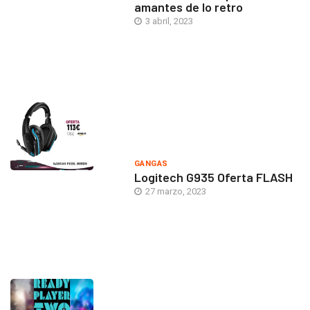
amantes de lo retro
3 abril, 2023
GANGAS
Logitech G935 Oferta FLASH
27 marzo, 2023