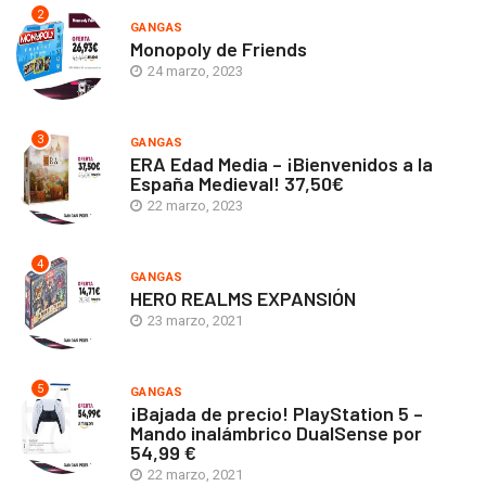
2
GANGAS
Monopoly de Friends
24 marzo, 2023
3
GANGAS
ERA Edad Media – ¡Bienvenidos a la
España Medieval! 37,50€
22 marzo, 2023
4
GANGAS
HERO REALMS EXPANSIÓN
23 marzo, 2021
5
GANGAS
¡Bajada de precio! PlayStation 5 –
Mando inalámbrico DualSense por
54,99 €
22 marzo, 2021