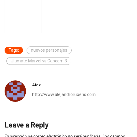
Tags:
nuevos personajes
Ultimate Marvel vs Capcom 3
Alex
http://www.alejandrorubens.com
Leave a Reply
Tu dirección de correo electrónico no será publicada.
Los campos