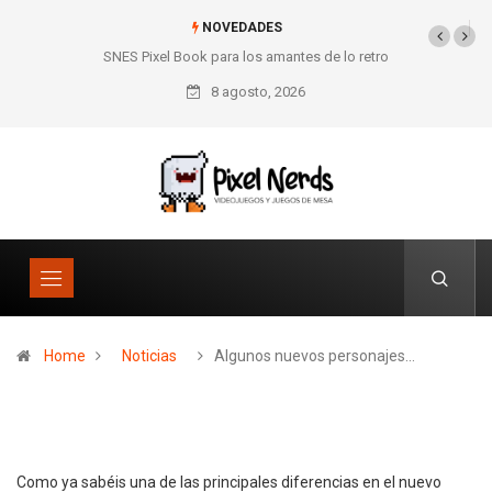
NOVEDADES
SNES Pixel Book para los amantes de lo retro
8 agosto, 2026
Home
Noticias
Algunos nuevos personajes…
Como ya sabéis una de las principales diferencias en el nuevo