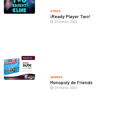
OTROS
¡Ready Player Two!
25 marzo, 2023
GANGAS
Monopoly de Friends
24 marzo, 2023