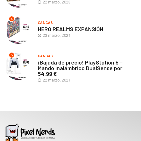
22 marzo, 2023
4
GANGAS
HERO REALMS EXPANSIÓN
23 marzo, 2021
5
GANGAS
¡Bajada de precio! PlayStation 5 –
Mando inalámbrico DualSense por
54,99 €
22 marzo, 2021