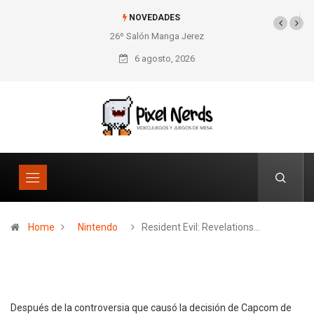
NOVEDADES
26º Salón Manga Jerez
SNES Pixel Book para
los amantes de lo retro
6 agosto, 2026
Home
Nintendo
Resident Evil: Revelations…
Después de la controversia que causó la decisión de Capcom de