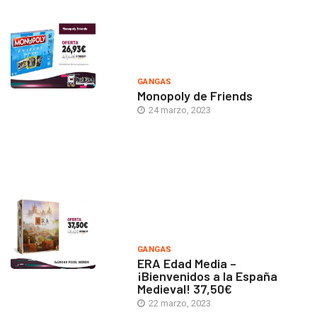
GANGAS
Monopoly de Friends
24 marzo, 2023
GANGAS
ERA Edad Media –
¡Bienvenidos a la España
Medieval! 37,50€
22 marzo, 2023