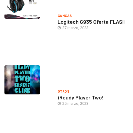
GANGAS
Logitech G935 Oferta FLASH
27 marzo, 2023
OTROS
¡Ready Player Two!
25 marzo, 2023