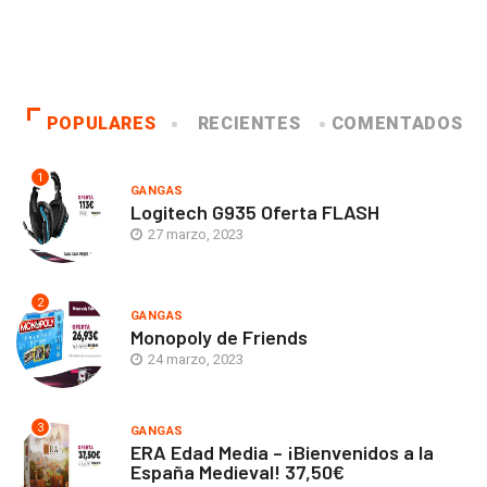
POPULARES
RECIENTES
COMENTADOS
1
GANGAS
Logitech G935 Oferta FLASH
27 marzo, 2023
2
GANGAS
Monopoly de Friends
24 marzo, 2023
3
GANGAS
ERA Edad Media – ¡Bienvenidos a la
España Medieval! 37,50€