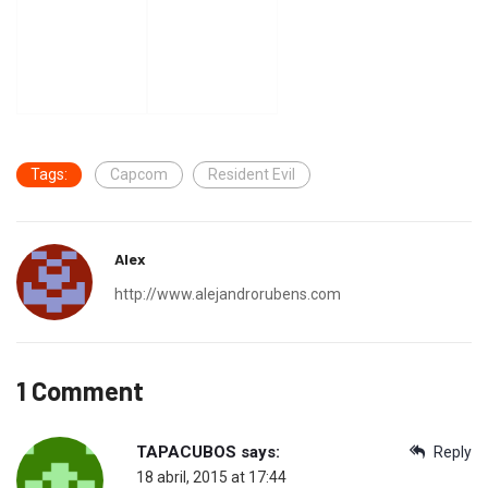
Tags:
Capcom
Resident Evil
Alex
http://www.alejandrorubens.com
1 Comment
TAPACUBOS
says:
Reply
18 abril, 2015 at 17:44