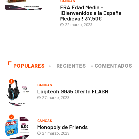
GANGAS
ERA Edad Media –
¡Bienvenidos a la España
Medieval! 37,50€
22 marzo, 2023
POPULARES
RECIENTES
COMENTADOS
1
GANGAS
Logitech G935 Oferta FLASH
27 marzo, 2023
2
GANGAS
Monopoly de Friends
24 marzo, 2023