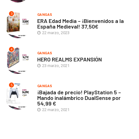
3
GANGAS
ERA Edad Media – ¡Bienvenidos a la
España Medieval! 37,50€
22 marzo, 2023
4
GANGAS
HERO REALMS EXPANSIÓN
23 marzo, 2021
5
GANGAS
¡Bajada de precio! PlayStation 5 –
Mando inalámbrico DualSense por
54,99 €
22 marzo, 2021