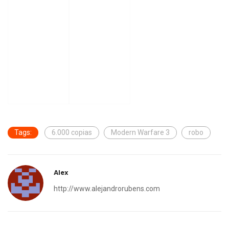
Tags:
6.000 copias
Modern Warfare 3
robo
Alex
http://www.alejandrorubens.com