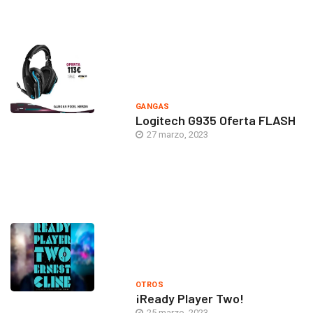
GANGAS
Logitech G935 Oferta FLASH
27 marzo, 2023
OTROS
¡Ready Player Two!
25 marzo, 2023