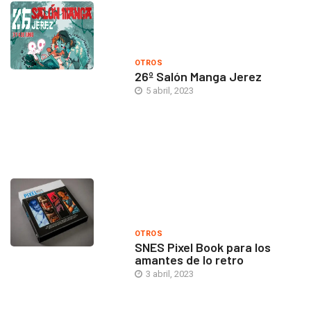
OTROS
26º Salón Manga Jerez
5 abril, 2023
OTROS
SNES Pixel Book para los
amantes de lo retro
3 abril, 2023