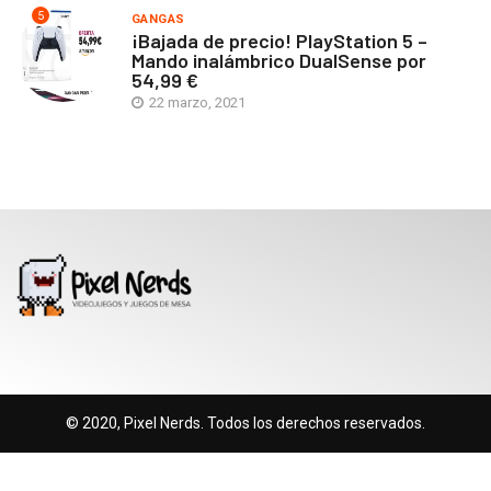
5
GANGAS
¡Bajada de precio! PlayStation 5 –
Mando inalámbrico DualSense por
54,99 €
22 marzo, 2021
© 2020, Pixel Nerds. Todos los derechos reservados.