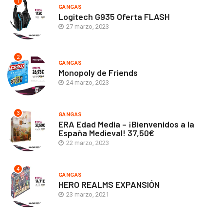
1
GANGAS
Logitech G935 Oferta FLASH
27 marzo, 2023
2
GANGAS
Monopoly de Friends
24 marzo, 2023
3
GANGAS
ERA Edad Media – ¡Bienvenidos a la
España Medieval! 37,50€
22 marzo, 2023
4
GANGAS
HERO REALMS EXPANSIÓN
23 marzo, 2021