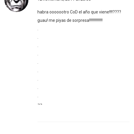
habra ooooootro CoD el año que viene!!!!????
guau! me piyas de sorpresa!!!!!!!!!!!!!!!
.
.
.
.
.
.
.
.
.
¬¬