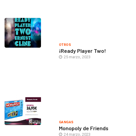
OTROS
¡Ready Player Two!
25 marzo, 2023
GANGAS
Monopoly de Friends
24 marzo, 2023