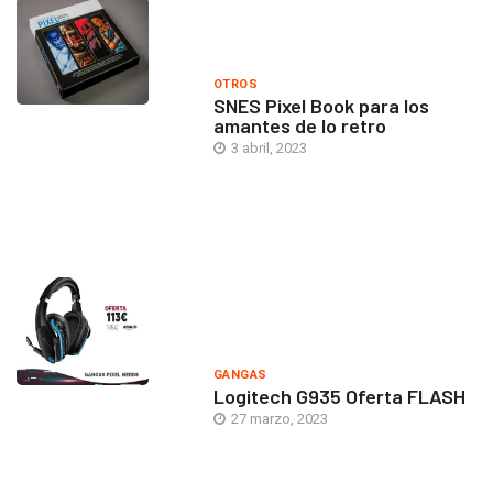
OTROS
SNES Pixel Book para los
amantes de lo retro
3 abril, 2023
GANGAS
Logitech G935 Oferta FLASH
27 marzo, 2023