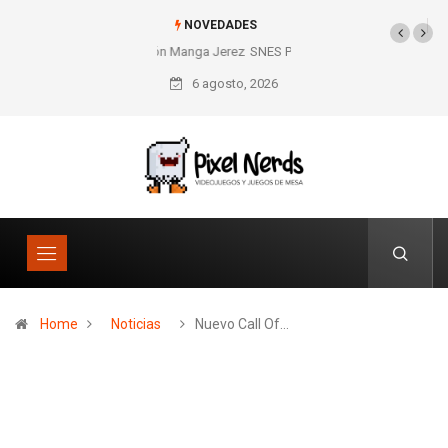
NOVEDADES
SNES Pixel Book para los amantes de lo retro
6 agosto, 2026
Home
Noticias
Nuevo Call Of…