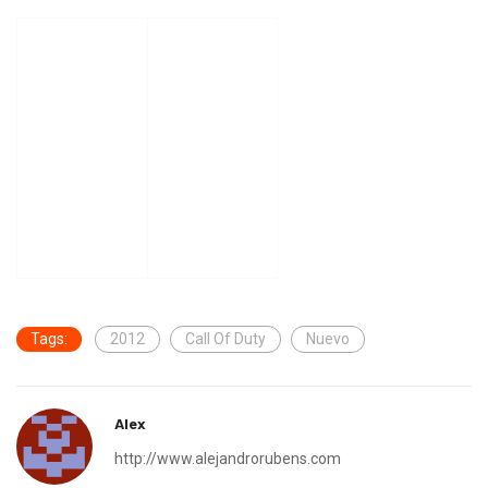
Tags:
2012
Call Of Duty
Nuevo
Alex
http://www.alejandrorubens.com