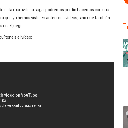
e esta maravillosa saga, podremos por fin hacernos con una
nora que ya hemos visto en anteriores vídeos, sino que también
 en el juego.
í tenéis el vídeo: