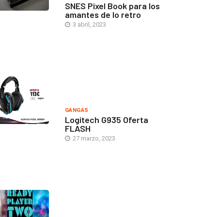
SNES Pixel Book para los
amantes de lo retro
3 abril, 2023
GANGAS
Logitech G935 Oferta
FLASH
27 marzo, 2023