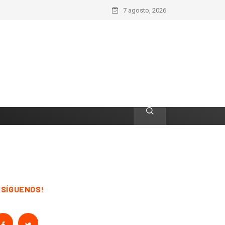
7 agosto, 2026
¡SÍGUENOS!