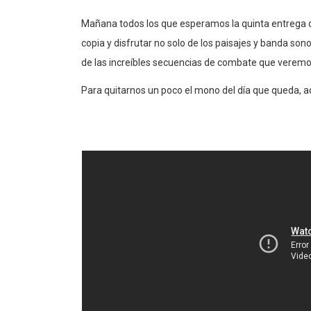
Mañana todos los que esperamos la quinta entrega d
copia y disfrutar no solo de los paisajes y banda so
de las increíbles secuencias de combate que veremos
Para quitarnos un poco el mono del día que queda, aqu