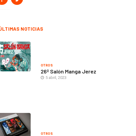
ÚLTIMAS NOTICIAS
OTROS
26º Salón Manga Jerez
5 abril, 2023
OTROS