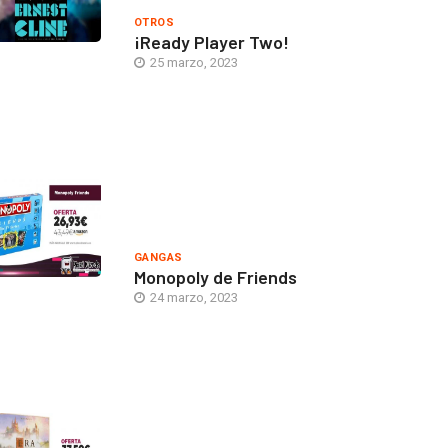
OTROS
¡Ready Player Two!
25 marzo, 2023
GANGAS
Monopoly de Friends
24 marzo, 2023