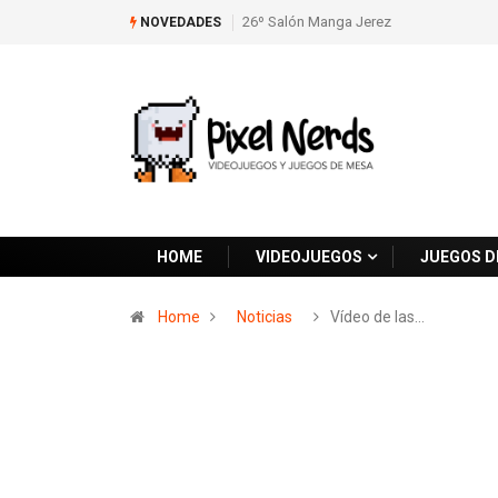
26º Salón Manga Jerez
NOVEDADES
HOME
VIDEOJUEGOS
JUEGOS D
Home
Noticias
Vídeo de las…