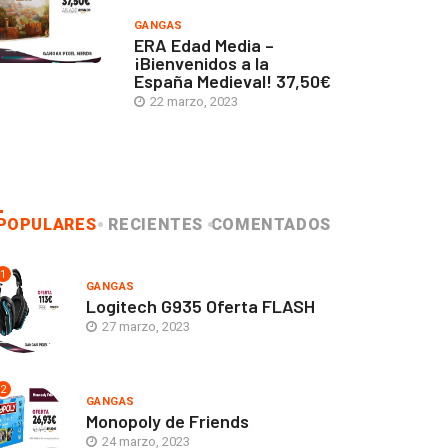
GANGAS
ERA Edad Media –
¡Bienvenidos a la
España Medieval! 37,50€
22 marzo, 2023
POPULARES
RECIENTES
COMENTADOS
1
GANGAS
Logitech G935 Oferta FLASH
27 marzo, 2023
2
GANGAS
Monopoly de Friends
24 marzo, 2023