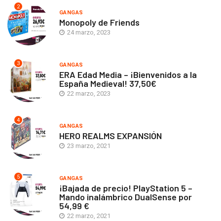
2
GANGAS
Monopoly de Friends
24 marzo, 2023
3
GANGAS
ERA Edad Media – ¡Bienvenidos a la
España Medieval! 37,50€
22 marzo, 2023
4
GANGAS
HERO REALMS EXPANSIÓN
23 marzo, 2021
5
GANGAS
¡Bajada de precio! PlayStation 5 –
Mando inalámbrico DualSense por
54,99 €
22 marzo, 2021