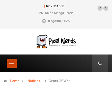
NOVEDADES
26º Salón Manga Jerez
SNES Pixel Book para
los amantes de lo retro
8 agosto, 2026
Home
Noticias
Gears Of War…