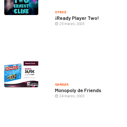
OTROS
¡Ready Player Two!
25 marzo, 2023
GANGAS
Monopoly de Friends
24 marzo, 2023