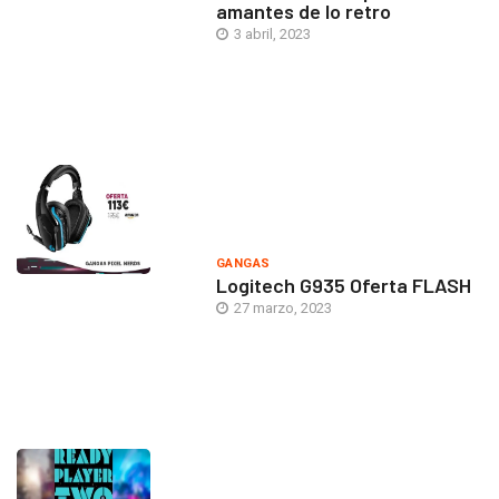
amantes de lo retro
3 abril, 2023
GANGAS
Logitech G935 Oferta FLASH
27 marzo, 2023