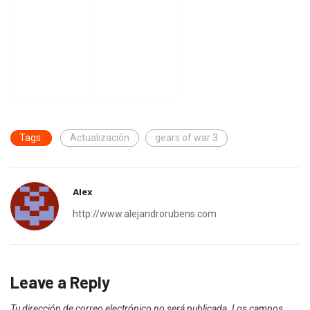
Tags:
Actualización
gears of war 3
Alex
http://www.alejandrorubens.com
Leave a Reply
Tu dirección de correo electrónico no será publicada.
Los campos