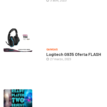
3 abril, 2023
GANGAS
Logitech G935 Oferta FLASH
27 marzo, 2023