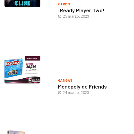
OTROS
¡Ready Player Two!
25 marzo, 2023
GANGAS
Monopoly de Friends
24 marzo, 2023