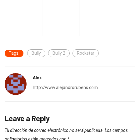
Tags:
Bully
Bully 2
Rockstar
Alex
http://www.alejandrorubens.com
Leave a Reply
Tu dirección de correo electrónico no será publicada.
Los campos
obligatorios están marcados con
*