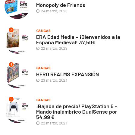
Monopoly de Friends
24 marzo, 2023
3
GANGAS
ERA Edad Media – ¡Bienvenidos a la
España Medieval! 37,50€
22 marzo, 2023
4
GANGAS
HERO REALMS EXPANSIÓN
23 marzo, 2021
5
GANGAS
¡Bajada de precio! PlayStation 5 –
Mando inalámbrico DualSense por
54,99 €
22 marzo, 2021