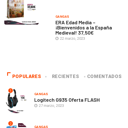
GANGAS
ERA Edad Media –
¡Bienvenidos a la España
Medieval! 37,50€
22 marzo, 2023
POPULARES
RECIENTES
COMENTADOS
1
GANGAS
Logitech G935 Oferta FLASH
27 marzo, 2023
2
GANGAS