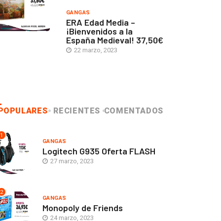
GANGAS
ERA Edad Media –
¡Bienvenidos a la
España Medieval! 37,50€
22 marzo, 2023
POPULARES
RECIENTES
COMENTADOS
1
GANGAS
Logitech G935 Oferta FLASH
27 marzo, 2023
2
GANGAS
Monopoly de Friends
24 marzo, 2023