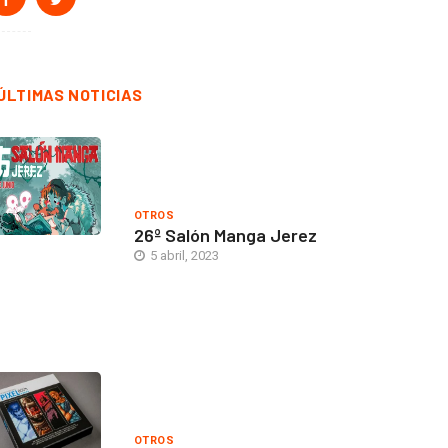
ÚLTIMAS NOTICIAS
OTROS
26º Salón Manga Jerez
5 abril, 2023
OTROS