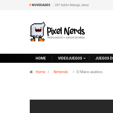
26º Salón Manga Jerez
NOVEDADES
HOME
VIDEOJUEGOS
JUEGOS D
Home
Nintendo
El Mario asiático…