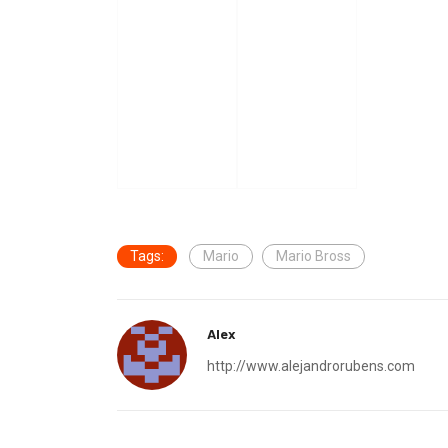
Tags:
Mario
Mario Bross
Alex
http://www.alejandrorubens.com