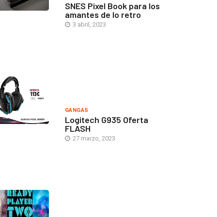
SNES Pixel Book para los
amantes de lo retro
3 abril, 2023
GANGAS
Logitech G935 Oferta
FLASH
27 marzo, 2023