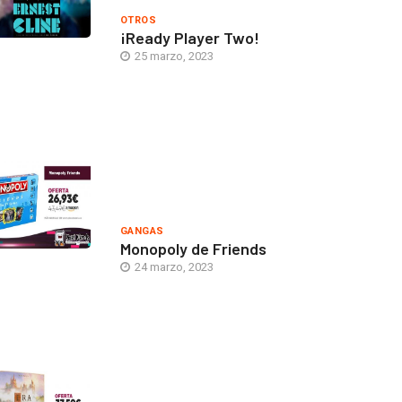
OTROS
¡Ready Player Two!
25 marzo, 2023
GANGAS
Monopoly de Friends
24 marzo, 2023