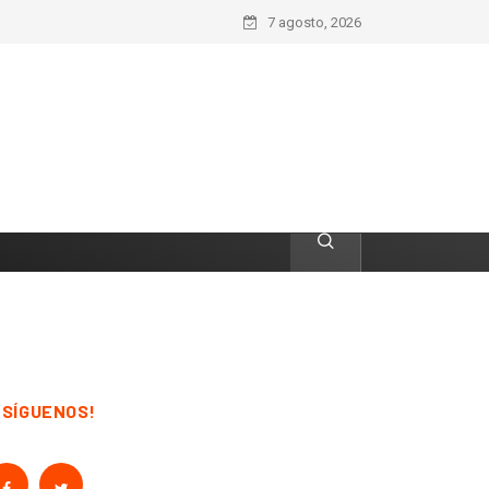
7 agosto, 2026
¡SÍGUENOS!