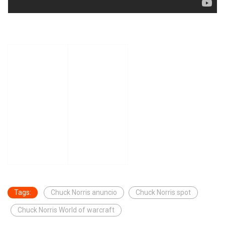
Tags:
Chuck Norris anuncio
Chuck Norris spot
Chuck Norris World of warcraft