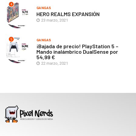
4
GANGAS
HERO REALMS EXPANSIÓN
23 marzo, 2021
5
GANGAS
¡Bajada de precio! PlayStation 5 –
Mando inalámbrico DualSense por
54,99 €
22 marzo, 2021