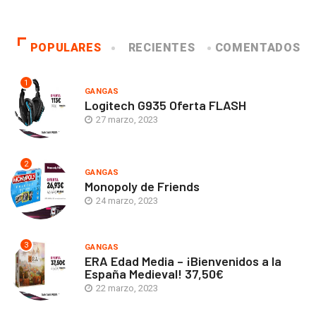
POPULARES
RECIENTES
COMENTADOS
1
GANGAS
Logitech G935 Oferta FLASH
27 marzo, 2023
2
GANGAS
Monopoly de Friends
24 marzo, 2023
3
GANGAS
ERA Edad Media – ¡Bienvenidos a la
España Medieval! 37,50€
22 marzo, 2023