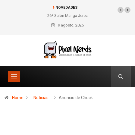
NOVEDADES
26º Salón Manga Jerez
SNES Pixel Book para
los amantes de lo retro
9 agosto, 2026
Home
Noticias
Anuncio de Chuck…