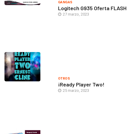
GANGAS
Logitech G935 Oferta FLASH
27 marzo, 2023
OTROS
¡Ready Player Two!
25 marzo, 2023