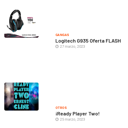
GANGAS
Logitech G935 Oferta FLASH
27 marzo, 2023
OTROS
¡Ready Player Two!
25 marzo, 2023