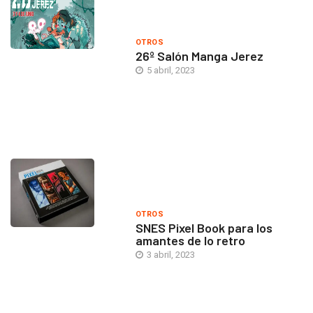
OTROS
26º Salón Manga Jerez
5 abril, 2023
OTROS
SNES Pixel Book para los
amantes de lo retro
3 abril, 2023