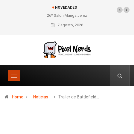
NOVEDADES
26º Salón Manga Jerez
SNES Pixel Book para
los amantes de lo retro
7 agosto, 2026
Home
Noticias
Trailer de Battlefield…