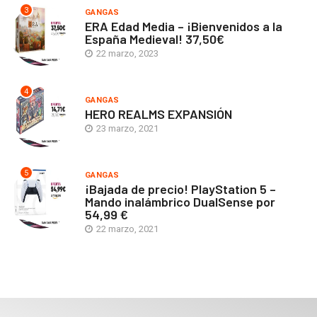
3
GANGAS
ERA Edad Media – ¡Bienvenidos a la
España Medieval! 37,50€
22 marzo, 2023
4
GANGAS
HERO REALMS EXPANSIÓN
23 marzo, 2021
5
GANGAS
¡Bajada de precio! PlayStation 5 –
Mando inalámbrico DualSense por
54,99 €
22 marzo, 2021