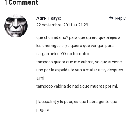
1 Comment
Adri-T
says:
Reply
22 noviembre, 2011 at 21:29
que chorrada no? para que quiero que alejes a
los enemigos si yo quiero que vengan para
cargarmelos YO, no tu ni otro
tampoco quiero que me cubras, ya que si viene
uno por la espalda te van a matar a ti y despues
a mi
tampoco valdria de nada que mueras por mi…
[facepalm] y lo peor, es que habra gente que
pagara