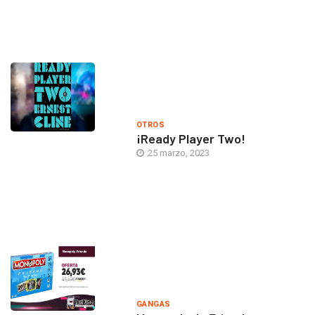
OTROS
¡Ready Player Two!
25 marzo, 2023
GANGAS