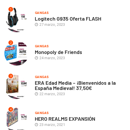
1
GANGAS
Logitech G935 Oferta FLASH
27 marzo, 2023
2
GANGAS
Monopoly de Friends
24 marzo, 2023
3
GANGAS
ERA Edad Media – ¡Bienvenidos a la
España Medieval! 37,50€
22 marzo, 2023
4
GANGAS
HERO REALMS EXPANSIÓN
23 marzo, 2021