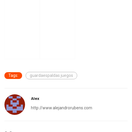
Tags:
guardaespaldas juegos
Alex
http://www.alejandrorubens.com