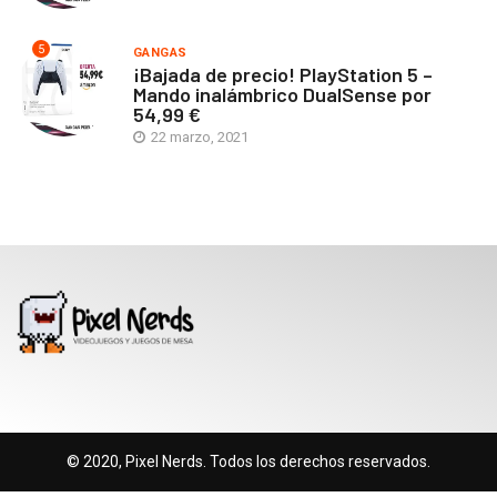
5
GANGAS
¡Bajada de precio! PlayStation 5 –
Mando inalámbrico DualSense por
54,99 €
22 marzo, 2021
© 2020, Pixel Nerds. Todos los derechos reservados.