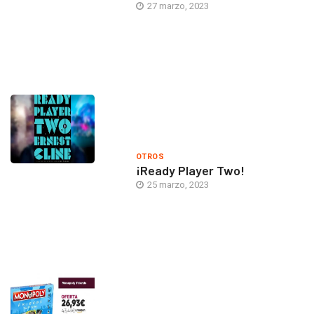
27 marzo, 2023
OTROS
¡Ready Player Two!
25 marzo, 2023