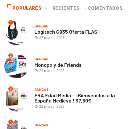
POPULARES
RECIENTES
COMENTADOS
1
GANGAS
Logitech G935 Oferta FLASH
27 marzo, 2023
2
GANGAS
Monopoly de Friends
24 marzo, 2023
3
GANGAS
ERA Edad Media – ¡Bienvenidos a la
España Medieval! 37,50€
22 marzo, 2023
4
GANGAS