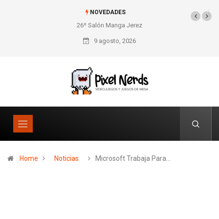
NOVEDADES
26º Salón Manga Jerez
SNES Pixel Book para
los amantes de lo retro
9 agosto, 2026
Home
Noticias
Microsoft Trabaja Para…