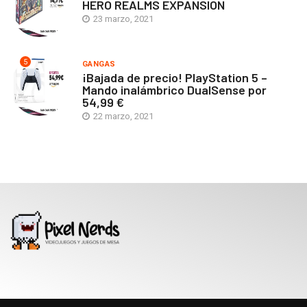
HERO REALMS EXPANSIÓN
23 marzo, 2021
5
GANGAS
¡Bajada de precio! PlayStation 5 –
Mando inalámbrico DualSense por
54,99 €
22 marzo, 2021