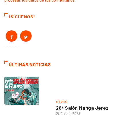
procesan los datos de tus comentarios
.
¡SÍGUENOS!
ÚLTIMAS NOTICIAS
OTROS
26º Salón Manga Jerez
5 abril, 2023