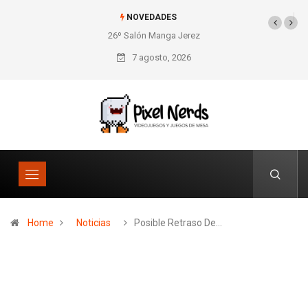
NOVEDADES
26º Salón Manga Jerez
SNES Pixel Book para
los amantes de lo retro
7 agosto, 2026
Home
Noticias
Posible Retraso De…