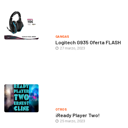
GANGAS
Logitech G935 Oferta FLASH
27 marzo, 2023
OTROS
¡Ready Player Two!
25 marzo, 2023