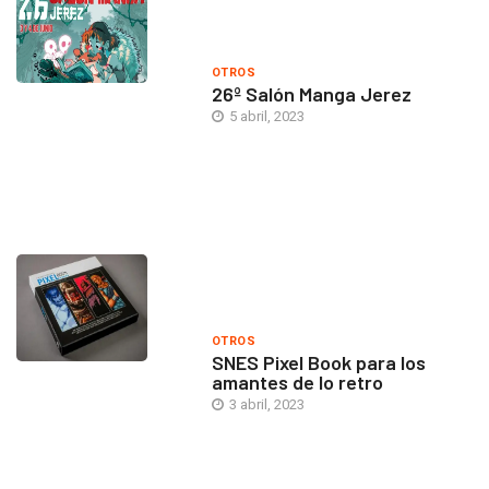
OTROS
26º Salón Manga Jerez
5 abril, 2023
OTROS
SNES Pixel Book para los
amantes de lo retro
3 abril, 2023