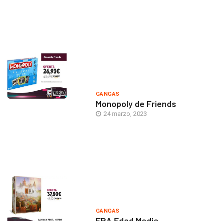
GANGAS
Monopoly de Friends
24 marzo, 2023
GANGAS
ERA Edad Media –