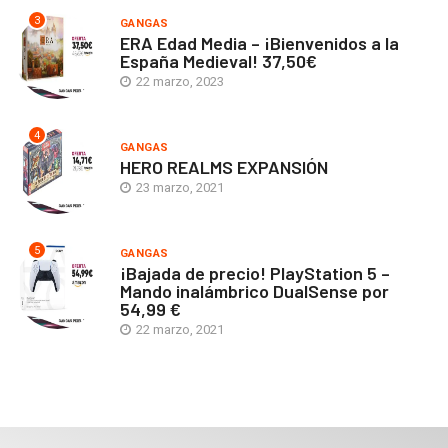
3
GANGAS
ERA Edad Media – ¡Bienvenidos a la
España Medieval! 37,50€
22 marzo, 2023
4
GANGAS
HERO REALMS EXPANSIÓN
23 marzo, 2021
5
GANGAS
¡Bajada de precio! PlayStation 5 –
Mando inalámbrico DualSense por
54,99 €
22 marzo, 2021