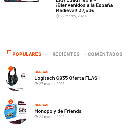
¡Bienvenidos a la España
Medieval! 37,50€
22 marzo, 2023
POPULARES
RECIENTES
COMENTADOS
1
GANGAS
Logitech G935 Oferta FLASH
27 marzo, 2023
2
GANGAS
Monopoly de Friends
24 marzo, 2023