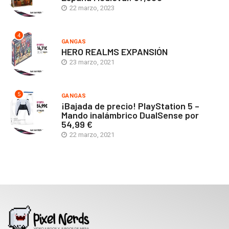
22 marzo, 2023
4
GANGAS
HERO REALMS EXPANSIÓN
23 marzo, 2021
5
GANGAS
¡Bajada de precio! PlayStation 5 –
Mando inalámbrico DualSense por
54,99 €
22 marzo, 2021