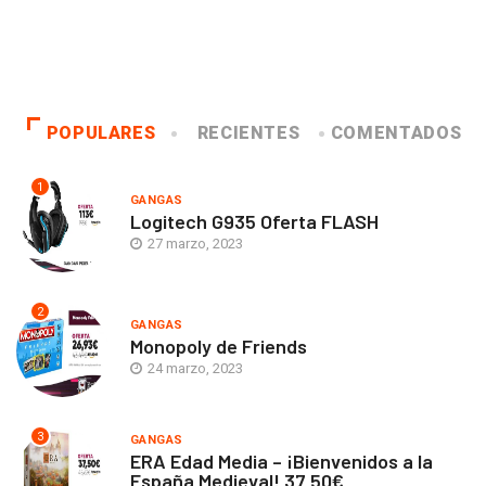
POPULARES
RECIENTES
COMENTADOS
1
GANGAS
Logitech G935 Oferta FLASH
27 marzo, 2023
2
GANGAS
Monopoly de Friends
24 marzo, 2023
3
GANGAS
ERA Edad Media – ¡Bienvenidos a la
España Medieval! 37,50€