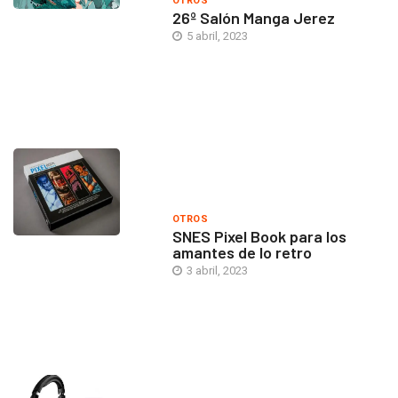
OTROS
26º Salón Manga Jerez
5 abril, 2023
OTROS
SNES Pixel Book para los
amantes de lo retro
3 abril, 2023