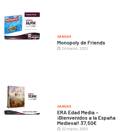
GANGAS
Monopoly de Friends
24 marzo, 2023
GANGAS
ERA Edad Media –
¡Bienvenidos a la España
Medieval! 37,50€
22 marzo, 2023