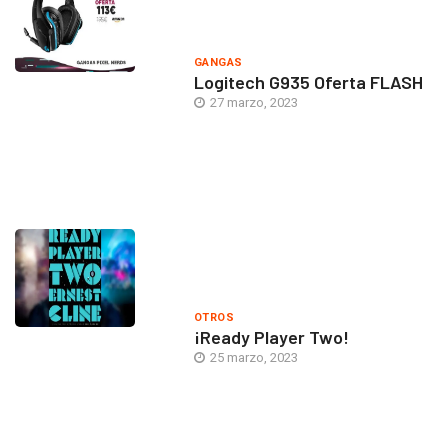
GANGAS
Logitech G935 Oferta FLASH
27 marzo, 2023
OTROS
¡Ready Player Two!
25 marzo, 2023