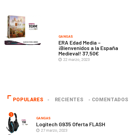
GANGAS
ERA Edad Media –
¡Bienvenidos a la España
Medieval! 37,50€
22 marzo, 2023
POPULARES
RECIENTES
COMENTADOS
1
GANGAS
Logitech G935 Oferta FLASH
27 marzo, 2023