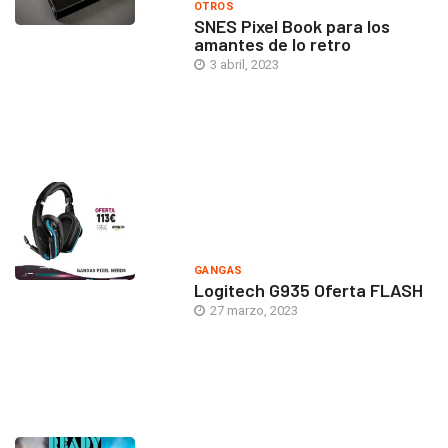
OTROS
SNES Pixel Book para los
amantes de lo retro
3 abril, 2023
GANGAS
Logitech G935 Oferta FLASH
27 marzo, 2023