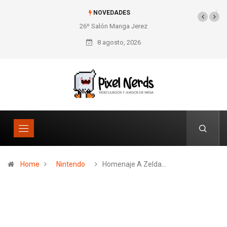
NOVEDADES
26º Salón Manga Jerez
SNES Pixel Book para
los amantes de lo retro
8 agosto, 2026
Home
Nintendo
Homenaje A Zelda…