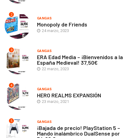
2
GANGAS
Monopoly de Friends
24 marzo, 2023
3
GANGAS
ERA Edad Media – ¡Bienvenidos a la
España Medieval! 37,50€
22 marzo, 2023
4
GANGAS
HERO REALMS EXPANSIÓN
23 marzo, 2021
5
GANGAS
¡Bajada de precio! PlayStation 5 –
Mando inalámbrico DualSense por