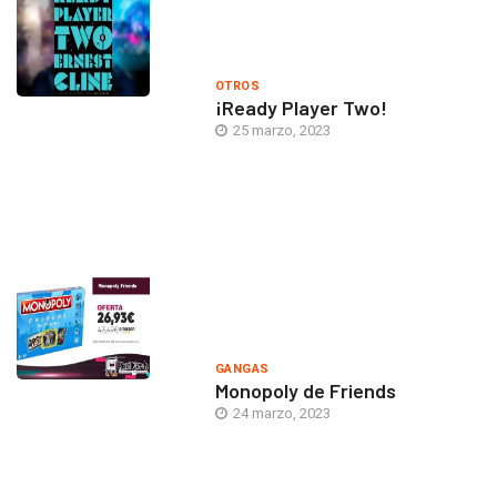
OTROS
¡Ready Player Two!
25 marzo, 2023
GANGAS
Monopoly de Friends
24 marzo, 2023