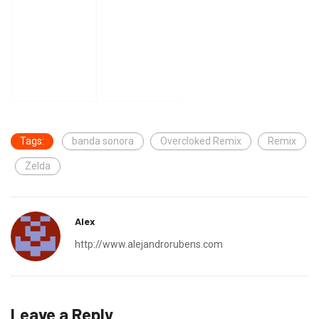
Tags:
banda sonora
Overcloked Remix
Remix
Zelda
Alex
http://www.alejandrorubens.com
Leave a Reply