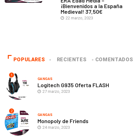
ERA Edad Media –
¡Bienvenidos a la España
Medieval! 37,50€
22 marzo, 2023
POPULARES
RECIENTES
COMENTADOS
1
GANGAS
Logitech G935 Oferta FLASH
27 marzo, 2023
2
GANGAS
Monopoly de Friends
24 marzo, 2023