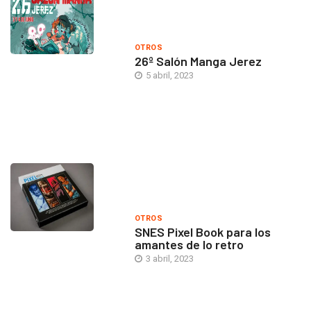
OTROS
26º Salón Manga Jerez
5 abril, 2023
OTROS
SNES Pixel Book para los
amantes de lo retro
3 abril, 2023