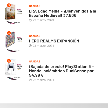
3
GANGAS
ERA Edad Media – ¡Bienvenidos a la
España Medieval! 37,50€
22 marzo, 2023
4
GANGAS
HERO REALMS EXPANSIÓN
23 marzo, 2021
5
GANGAS
¡Bajada de precio! PlayStation 5 –
Mando inalámbrico DualSense por
54,99 €
22 marzo, 2021