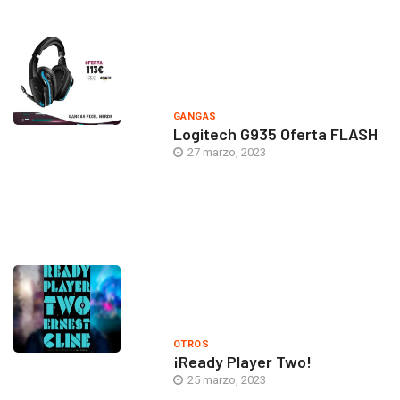
GANGAS
Logitech G935 Oferta FLASH
27 marzo, 2023
OTROS
¡Ready Player Two!
25 marzo, 2023