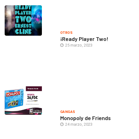
OTROS
¡Ready Player Two!
25 marzo, 2023
GANGAS
Monopoly de Friends
24 marzo, 2023