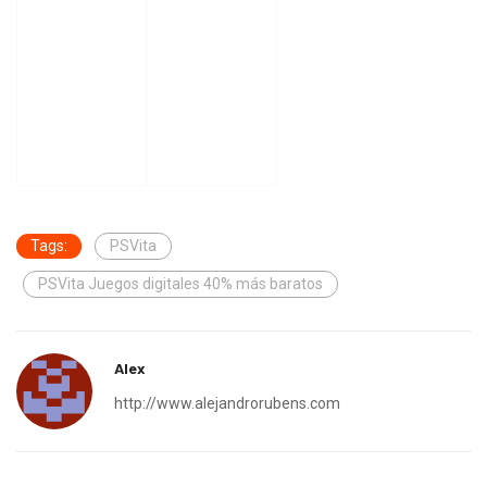
Tags:
PSVita
PSVita Juegos digitales 40% más baratos
Alex
http://www.alejandrorubens.com