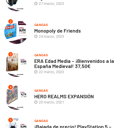
27 marzo, 2023
2
GANGAS
Monopoly de Friends
24 marzo, 2023
3
GANGAS
ERA Edad Media – ¡Bienvenidos a la
España Medieval! 37,50€
22 marzo, 2023
4
GANGAS
HERO REALMS EXPANSIÓN
23 marzo, 2021
5
GANGAS
¡Bajada de precio! PlayStation 5 –