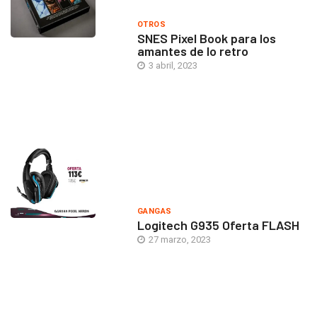
OTROS
SNES Pixel Book para los
amantes de lo retro
3 abril, 2023
GANGAS
Logitech G935 Oferta FLASH
27 marzo, 2023