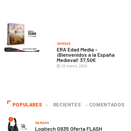
GANGAS
ERA Edad Media –
¡Bienvenidos a la España
Medieval! 37,50€
22 marzo, 2023
POPULARES
RECIENTES
COMENTADOS
1
GANGAS
Logitech G935 Oferta FLASH