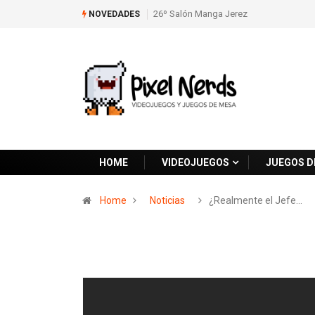
26º Salón Manga Jerez
NOVEDADES
HOME
VIDEOJUEGOS
JUEGOS D
Home
Noticias
¿Realmente el Jefe…