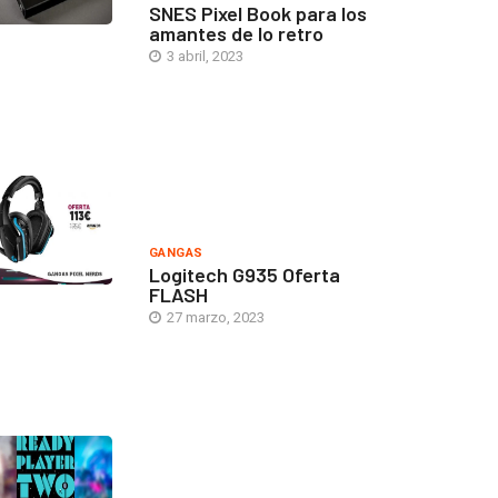
SNES Pixel Book para los
amantes de lo retro
3 abril, 2023
GANGAS
Logitech G935 Oferta
FLASH
27 marzo, 2023