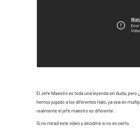
El Jefe Maestro es toda una leyenda sin duda, pero 
hemos jugado a los diferentes Halo, ya sea en mult
realmente el jefe maestro es diferente…
Si no mirad este vídeo y decidme si no es cierto.