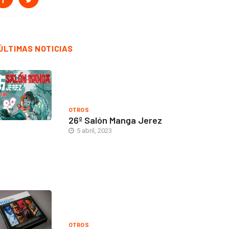
ÚLTIMAS NOTICIAS
OTROS
26º Salón Manga Jerez
5 abril, 2023
OTROS