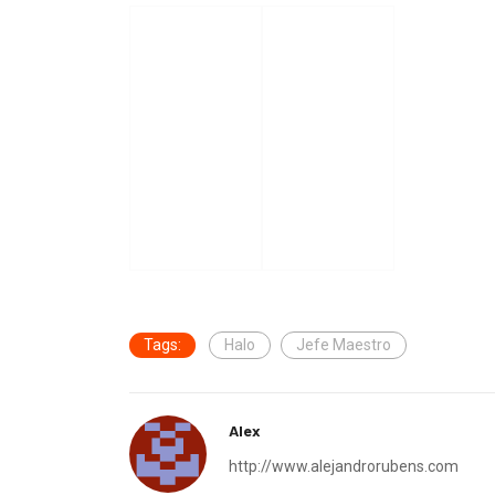
Tags:
Halo
Jefe Maestro
Alex
http://www.alejandrorubens.com