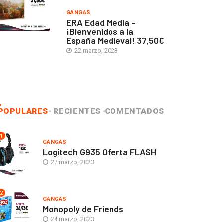
GANGAS
ERA Edad Media –
¡Bienvenidos a la
España Medieval! 37,50€
22 marzo, 2023
POPULARES
RECIENTES
COMENTADOS
1
GANGAS
Logitech G935 Oferta FLASH
27 marzo, 2023
2
GANGAS
Monopoly de Friends
24 marzo, 2023