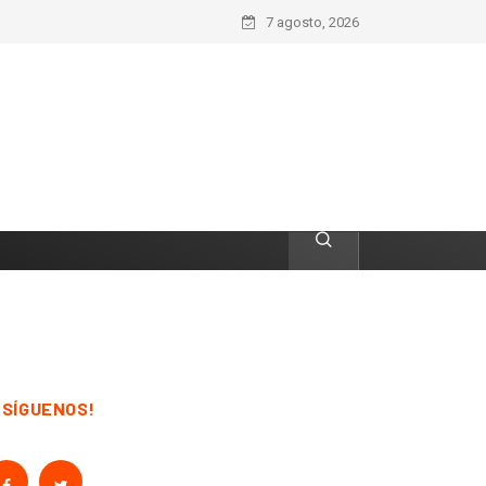
7 agosto, 2026
¡SÍGUENOS!