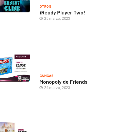
OTROS
¡Ready Player Two!
25 marzo, 2023
GANGAS
Monopoly de Friends
24 marzo, 2023