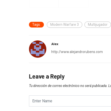
Tags:
Modern Warfare 3
Multijugador
Alex
http://www.alejandrorubens.com
Leave a Reply
Tu dirección de correo electrónico no será publicada.
L