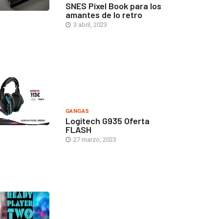
SNES Pixel Book para los
amantes de lo retro
3 abril, 2023
GANGAS
Logitech G935 Oferta
FLASH
27 marzo, 2023