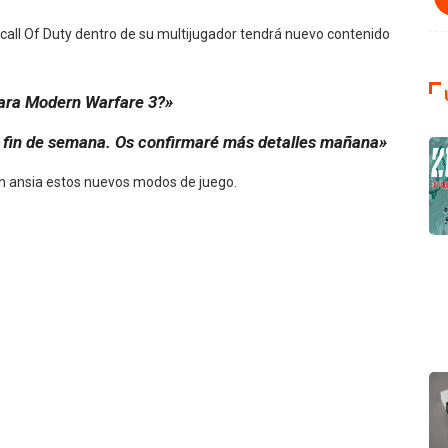
call Of Duty dentro de su multijugador tendrá nuevo contenido
para Modern Warfare 3?»
e fin de semana. Os confirmaré más detalles mañana»
on ansia estos nuevos modos de juego.