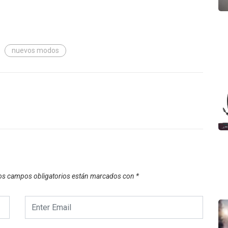
nuevos modos
os campos obligatorios están marcados con
*