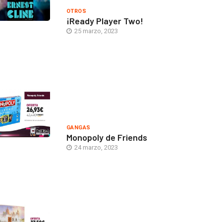
OTROS
¡Ready Player Two!
25 marzo, 2023
GANGAS
Monopoly de Friends
24 marzo, 2023