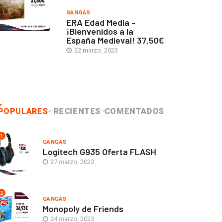
GANGAS
ERA Edad Media –
¡Bienvenidos a la
España Medieval! 37,50€
22 marzo, 2023
POPULARES
RECIENTES
COMENTADOS
1
GANGAS
Logitech G935 Oferta FLASH
27 marzo, 2023
2
GANGAS
Monopoly de Friends
24 marzo, 2023