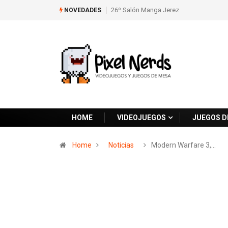
26º Salón Manga Jerez
NOVEDADES
HOME
VIDEOJUEGOS
JUEGOS D
Home
Noticias
Modern Warfare 3,…