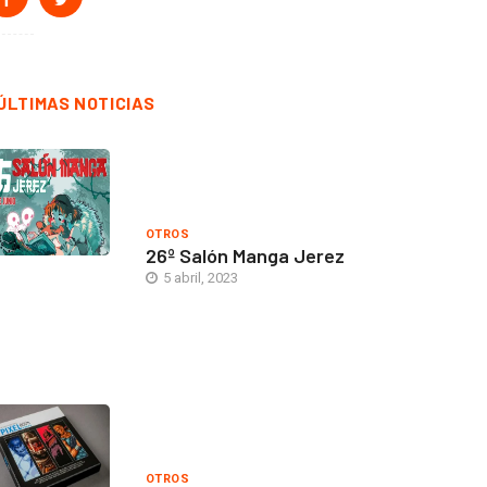
ÚLTIMAS NOTICIAS
OTROS
26º Salón Manga Jerez
5 abril, 2023
OTROS