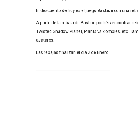
El descuento de hoy es el juego
Bastion
con una reba
A parte de la rebaja de Bastion podréis encontrar 
Twisted Shadow Planet, Plants vs Zombies, etc. Tam
avatares.
Las rebajas finalizan el día 2 de Enero.