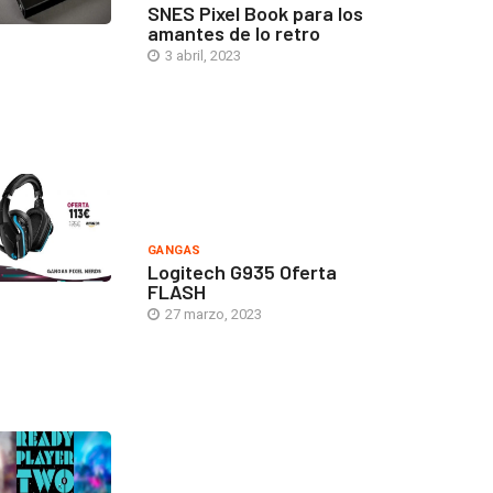
SNES Pixel Book para los
amantes de lo retro
3 abril, 2023
GANGAS
Logitech G935 Oferta
FLASH
27 marzo, 2023