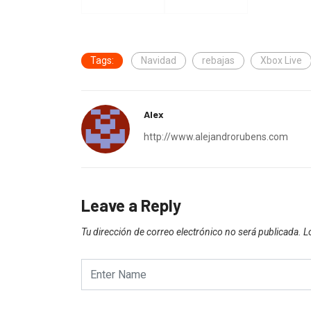
Tags:
Navidad
rebajas
Xbox Live
Alex
http://www.alejandrorubens.com
Leave a Reply
Tu dirección de correo electrónico no será publicada.
L