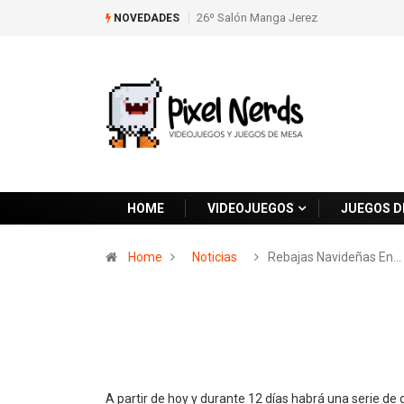
26º Salón Manga Jerez
NOVEDADES
HOME
VIDEOJUEGOS
JUEGOS D
Home
Noticias
Rebajas Navideñas En…
A partir de hoy y durante 12 días habrá una serie d