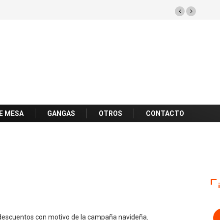
E MESA
GANGAS
OTROS
CONTACTO
e descuentos con motivo de la campaña navideña.