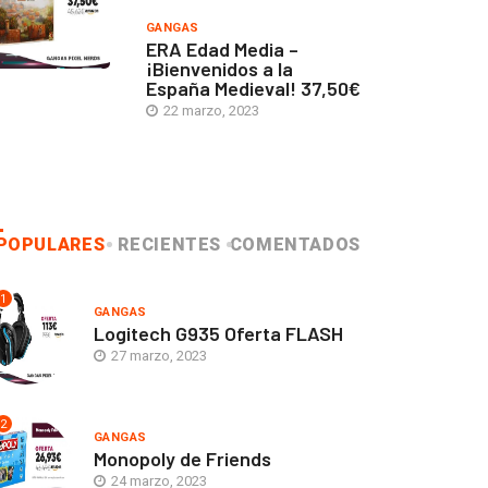
GANGAS
ERA Edad Media –
¡Bienvenidos a la
España Medieval! 37,50€
22 marzo, 2023
POPULARES
RECIENTES
COMENTADOS
1
GANGAS
Logitech G935 Oferta FLASH
27 marzo, 2023
2
GANGAS
Monopoly de Friends
24 marzo, 2023