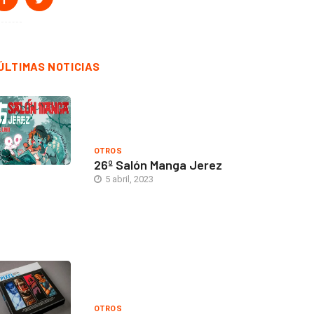
ÚLTIMAS NOTICIAS
OTROS
26º Salón Manga Jerez
5 abril, 2023
OTROS