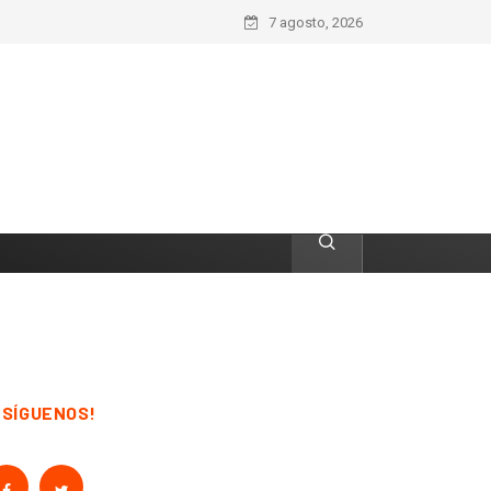
7 agosto, 2026
¡SÍGUENOS!