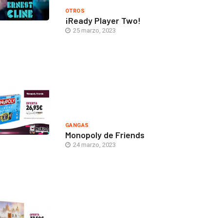
OTROS
¡Ready Player Two!
25 marzo, 2023
GANGAS
Monopoly de Friends
24 marzo, 2023