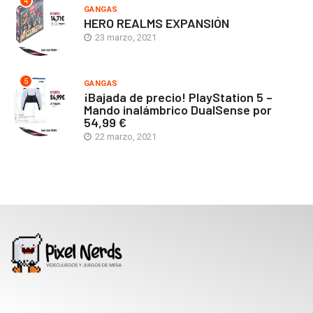
4
GANGAS
HERO REALMS EXPANSIÓN
23 marzo, 2021
5
GANGAS
¡Bajada de precio! PlayStation 5 –
Mando inalámbrico DualSense por
54,99 €
22 marzo, 2021