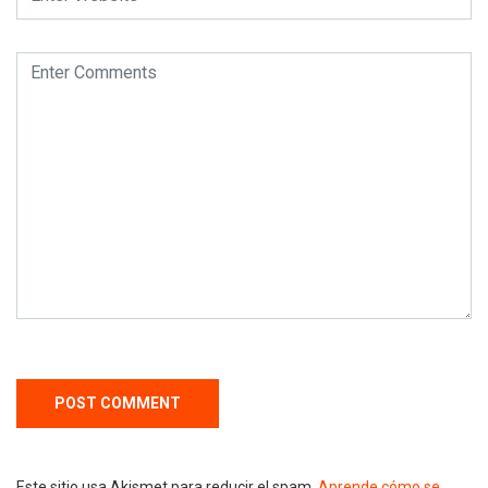
Este sitio usa Akismet para reducir el spam.
Aprende cómo se