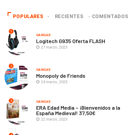
POPULARES
RECIENTES
COMENTADOS
1
GANGAS
Logitech G935 Oferta FLASH
27 marzo, 2023
2
GANGAS
Monopoly de Friends
24 marzo, 2023
3
GANGAS
ERA Edad Media – ¡Bienvenidos a la
España Medieval! 37,50€
22 marzo, 2023