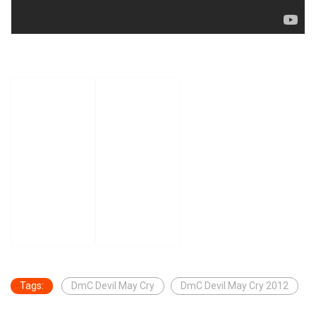
Tags:
DmC Devil May Cry
DmC Devil May Cry 2012