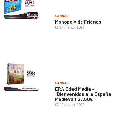
GANGAS
Monopoly de Friends
24 marzo, 2023
GANGAS
ERA Edad Media –
¡Bienvenidos a la España
Medieval! 37,50€
22 marzo, 2023