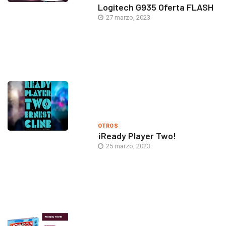
Logitech G935 Oferta FLASH
27 marzo, 2023
OTROS
¡Ready Player Two!
25 marzo, 2023