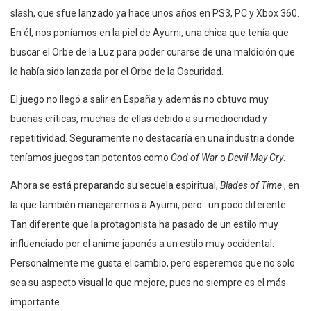
slash, que sfue lanzado ya hace unos años en PS3, PC y Xbox 360.
En él, nos poníamos en la piel de Ayumi, una chica que tenía que
buscar el Orbe de la Luz para poder curarse de una maldición que
le había sido lanzada por el Orbe de la Oscuridad.
El juego no llegó a salir en España y además no obtuvo muy
buenas críticas, muchas de ellas debido a su mediocridad y
repetitividad. Seguramente no destacaría en una industria donde
teníamos juegos tan potentos como
God of War
o
Devil May Cry
.
Ahora se está preparando su secuela espiritual,
Blades of Time
, en
la que también manejaremos a Ayumi, pero…un poco diferente.
Tan diferente que la protagonista ha pasado de un estilo muy
influenciado por el anime japonés a un estilo muy occidental.
Personalmente me gusta el cambio, pero esperemos que no solo
sea su aspecto visual lo que mejore, pues no siempre es el más
importante.