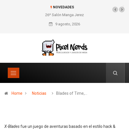
NOVEDADES
26º Salón Manga Jerez
SNES Pixel Book para
los amantes de lo retro
9 agosto, 2026
Home
Noticias
Blades of Time,…
X-Blades
fue un juego de aventuras basado en el estilo hack &