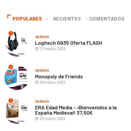
POPULARES
RECIENTES
COMENTADOS
1
GANGAS
Logitech G935 Oferta FLASH
27 marzo, 2023
2
GANGAS
Monopoly de Friends
24 marzo, 2023
3
GANGAS
ERA Edad Media – ¡Bienvenidos a la
España Medieval! 37,50€
22 marzo, 2023