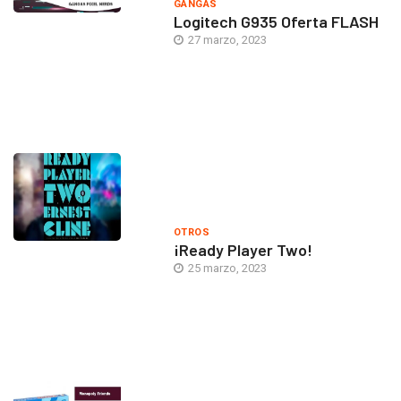
GANGAS
Logitech G935 Oferta FLASH
27 marzo, 2023
OTROS
¡Ready Player Two!
25 marzo, 2023