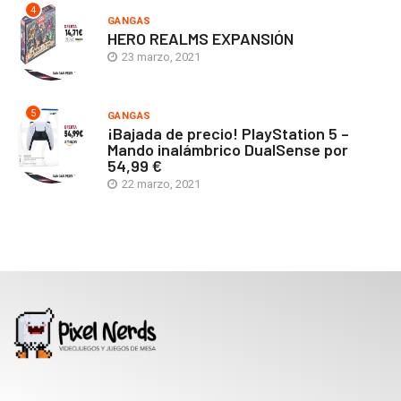
4
GANGAS
HERO REALMS EXPANSIÓN
23 marzo, 2021
5
GANGAS
¡Bajada de precio! PlayStation 5 –
Mando inalámbrico DualSense por
54,99 €
22 marzo, 2021