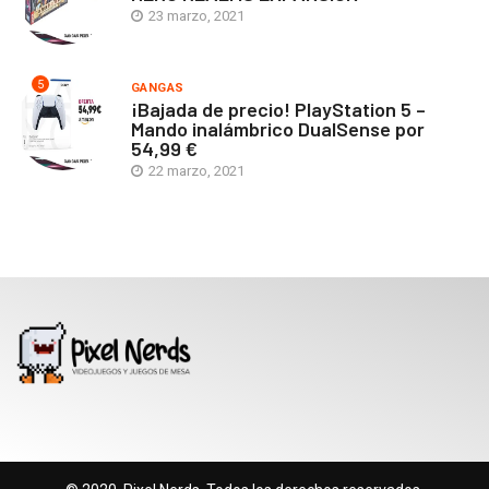
23 marzo, 2021
5
GANGAS
¡Bajada de precio! PlayStation 5 –
Mando inalámbrico DualSense por
54,99 €
22 marzo, 2021