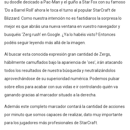
su doodle decicado a Pac-Man y el guiño a Star Fox con su famoso
‘Do a Barrel Roll’ ahora le toca el turno al popular StarCraft de
Blizzard. Como nuestra intención no es fastidiaros la sorpresa lo
mejor es que abráis una nueva ventana en vuestro navegador y
busquéis ‘Zerg rush’ en Google. ¿Ya lo habéis visto? Entonces
podéis seguir leyendo más allá de la imagen.
Al buscar esta conocida expresión gran cantidad de Zergs,
hábilmente camuflados bajo la apariencia de ‘oes’, irán atacando
todos los resultados de nuestra búsqueda y neutralizándolos
aprovechándose de su superioridad numérica. Podemos pulsar
sobre ellos para acabar con sus vidas e ir controlando quién va
ganando gracias al marcador situado a la derecha.
Además este completo marcador contará la cantidad de acciones
por minuto que somos capaces de realizar, dato muy importante
para los jugadores más profesionales de StarCraft.