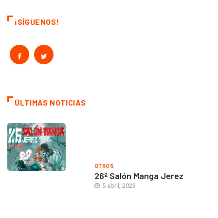
¡SÍGUENOS!
ÚLTIMAS NOTICIAS
OTROS
26º Salón Manga Jerez
5 abril, 2023