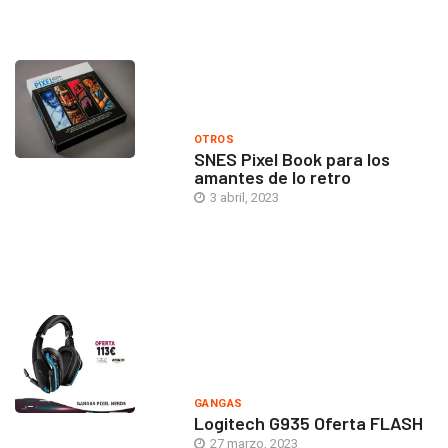
OTROS
SNES Pixel Book para los
amantes de lo retro
3 abril, 2023
GANGAS
Logitech G935 Oferta FLASH
27 marzo, 2023