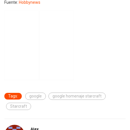
Fuente:
Hobbynews
Tags:
google
google homenaje starcraft
Starcraft
Alex