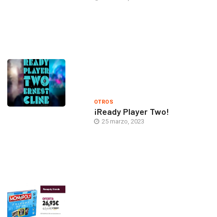
OTROS
¡Ready Player Two!
25 marzo, 2023