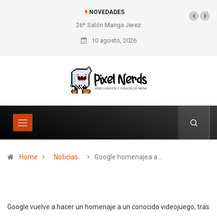
NOVEDADES
26º Salón Manga Jerez
SNES Pixel Book para
los amantes de lo retro
10 agosto, 2026
Home
Noticias
Google homenajea a…
Google vuelve a hacer un homenaje a un conocido videojuego, tras