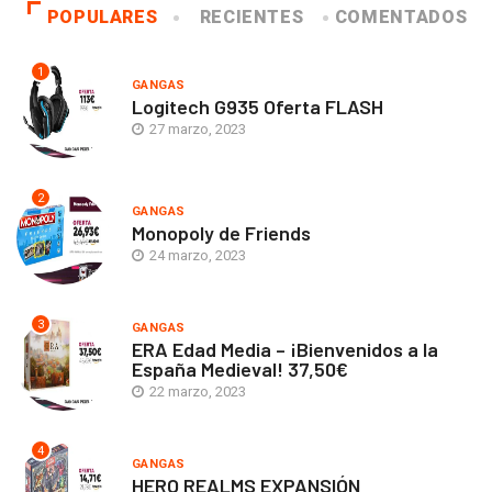
POPULARES
RECIENTES
COMENTADOS
1
GANGAS
Logitech G935 Oferta FLASH
27 marzo, 2023
2
GANGAS
Monopoly de Friends
24 marzo, 2023
3
GANGAS
ERA Edad Media – ¡Bienvenidos a la
España Medieval! 37,50€
22 marzo, 2023
4
GANGAS
HERO REALMS EXPANSIÓN