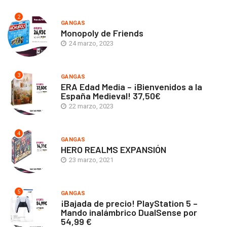
2
GANGAS
Monopoly de Friends
24 marzo, 2023
3
GANGAS
ERA Edad Media – ¡Bienvenidos a la
España Medieval! 37,50€
22 marzo, 2023
4
GANGAS
HERO REALMS EXPANSIÓN
23 marzo, 2021
5
GANGAS
¡Bajada de precio! PlayStation 5 –
Mando inalámbrico DualSense por
54,99 €