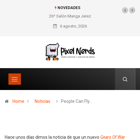
NOVEDADES
26º Salón Manga Jerez
SNES Pixel Book para
los amantes de lo retro
6 agosto, 2026
Home
Noticias
People Can Fly…
Hace unos días dimos la noticia de que un nuevo
Gears Of War