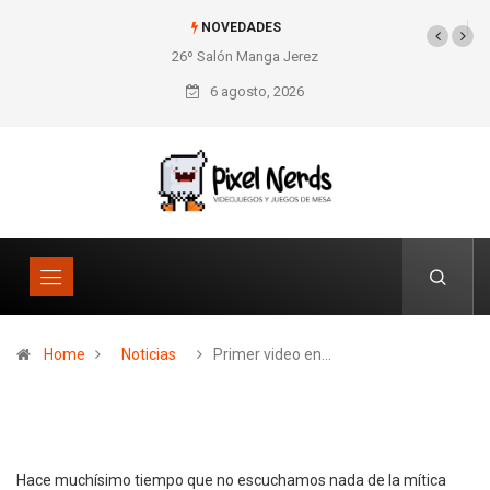
NOVEDADES
26º Salón Manga Jerez
SNES Pixel Book para
los amantes de lo retro
6 agosto, 2026
Home
Noticias
Primer video en…
Hace muchísimo tiempo que no escuchamos nada de la mítica