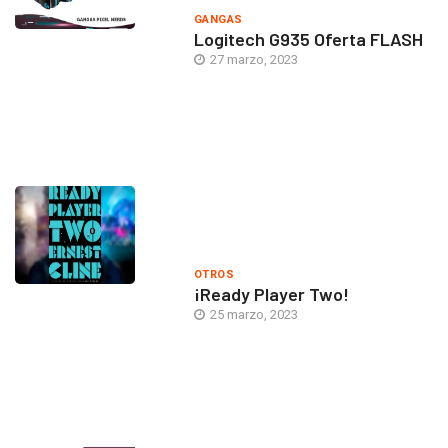
GANGAS
Logitech G935 Oferta FLASH
27 marzo, 2023
OTROS
¡Ready Player Two!
25 marzo, 2023