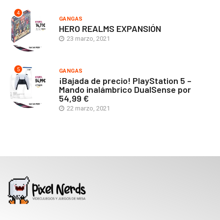
4
GANGAS
HERO REALMS EXPANSIÓN
23 marzo, 2021
5
GANGAS
¡Bajada de precio! PlayStation 5 –
Mando inalámbrico DualSense por
54,99 €
22 marzo, 2021