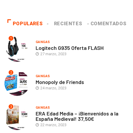
POPULARES
RECIENTES
COMENTADOS
1
GANGAS
Logitech G935 Oferta FLASH
27 marzo, 2023
2
GANGAS
Monopoly de Friends
24 marzo, 2023
3
GANGAS
ERA Edad Media – ¡Bienvenidos a la
España Medieval! 37,50€
22 marzo, 2023