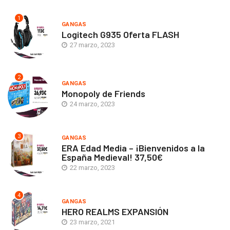
1
GANGAS
Logitech G935 Oferta FLASH
27 marzo, 2023
2
GANGAS
Monopoly de Friends
24 marzo, 2023
3
GANGAS
ERA Edad Media – ¡Bienvenidos a la
España Medieval! 37,50€
22 marzo, 2023
4
GANGAS
HERO REALMS EXPANSIÓN
23 marzo, 2021