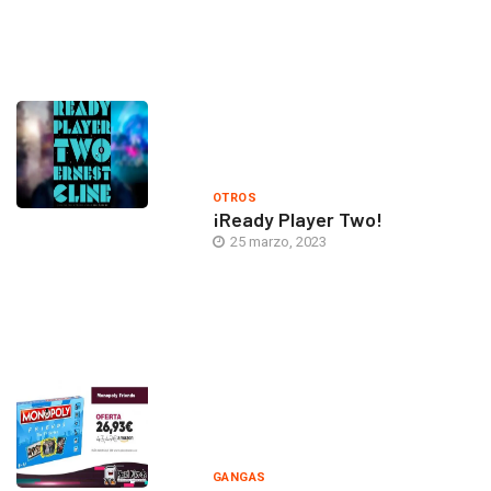
OTROS
¡Ready Player Two!
25 marzo, 2023
GANGAS