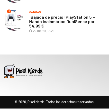
5
GANGAS
¡Bajada de precio! PlayStation 5 –
Mando inalámbrico DualSense por
54,99 €
22 marzo, 2021
© 2020, Pixel Nerds. Todos los derechos reservados.