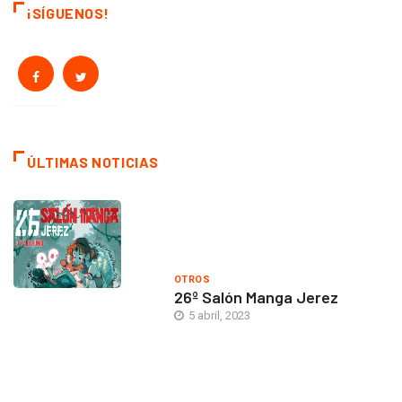
¡SÍGUENOS!
ÚLTIMAS NOTICIAS
OTROS
26º Salón Manga Jerez
5 abril, 2023