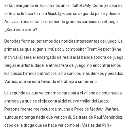
están alargando en los últimos años,
Call of Duty
. Como ya sabréis
este año le toca turno a
Black Ops
con su segunda parte y desde
Activision nos están prometiendo grandes cambios en el juego.
¿Será esto cierto?
De todas formas, tenemos dos noticias interesantes del juego. La
primera es que el genial músico y compositor Trent Reznor (Nine
Inch Nails) será el encargado de realizar la banda sonora del juego.
Según el artista, dada la atmósfera del juego, no encontraremos
los típicos himnos patrióticos, sino sonidos más densos y pesados.
Vamos, que se está llevando el trabajo a su terreno.
La segundo es que ya tenemos cara para el villano de esta nueva
entrega ya que es el eje central del nuevo trailer del juego.
Personalmente me recuerda mucho a Price de
Modern Warfare
,
aunque no tenga nada que ver con él. Se trata de Raul Menéndez,
capo de la droga que se hace ver como el «Mesias del 99%»,