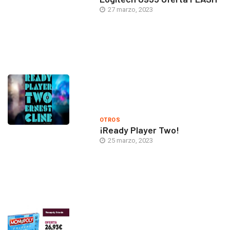
27 marzo, 2023
OTROS
¡Ready Player Two!
25 marzo, 2023