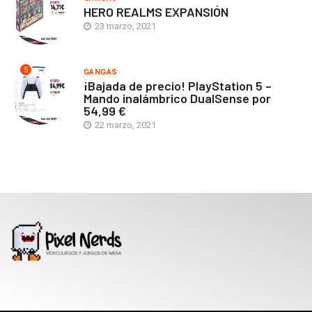
HERO REALMS EXPANSIÓN
23 marzo, 2021
5
GANGAS
¡Bajada de precio! PlayStation 5 –
Mando inalámbrico DualSense por
54,99 €
22 marzo, 2021