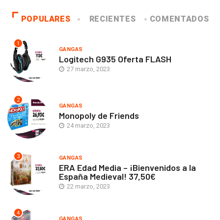
POPULARES
RECIENTES
COMENTADOS
1
GANGAS
Logitech G935 Oferta FLASH
27 marzo, 2023
2
GANGAS
Monopoly de Friends
24 marzo, 2023
3
GANGAS
ERA Edad Media – ¡Bienvenidos a la
España Medieval! 37,50€
22 marzo, 2023
4
GANGAS