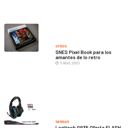
OTROS
SNES Pixel Book para los
amantes de lo retro
3 abril, 2023
GANGAS
Logitech G935 Oferta FLASH