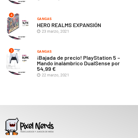
4
GANGAS
HERO REALMS EXPANSIÓN
23 marzo, 2021
5
GANGAS
¡Bajada de precio! PlayStation 5 –
Mando inalámbrico DualSense por
54,99 €
22 marzo, 2021