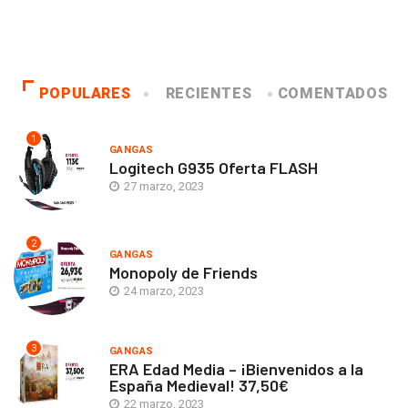
POPULARES
RECIENTES
COMENTADOS
1
GANGAS
Logitech G935 Oferta FLASH
27 marzo, 2023
2
GANGAS
Monopoly de Friends
24 marzo, 2023
3
GANGAS
ERA Edad Media – ¡Bienvenidos a la
España Medieval! 37,50€
22 marzo, 2023