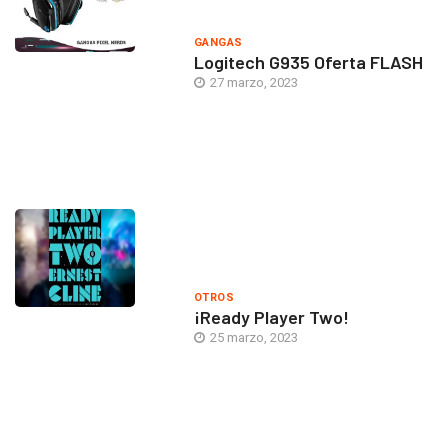
GANGAS
Logitech G935 Oferta FLASH
27 marzo, 2023
OTROS
¡Ready Player Two!
25 marzo, 2023