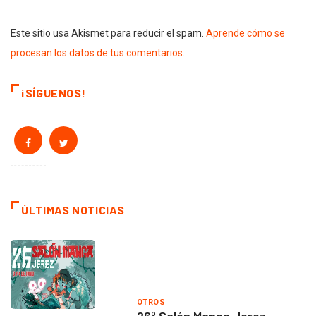
Este sitio usa Akismet para reducir el spam.
Aprende cómo se
procesan los datos de tus comentarios
.
¡SÍGUENOS!
ÚLTIMAS NOTICIAS
OTROS
26º Salón Manga Jerez