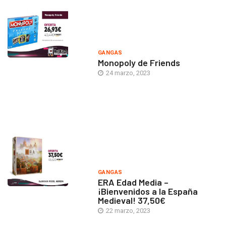
GANGAS
Monopoly de Friends
24 marzo, 2023
GANGAS
ERA Edad Media –
¡Bienvenidos a la España
Medieval! 37,50€
22 marzo, 2023