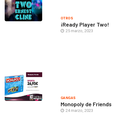
OTROS
¡Ready Player Two!
25 marzo, 2023
GANGAS
Monopoly de Friends
24 marzo, 2023