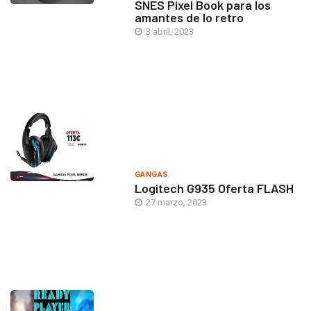
SNES Pixel Book para los
amantes de lo retro
3 abril, 2023
GANGAS
Logitech G935 Oferta FLASH
27 marzo, 2023