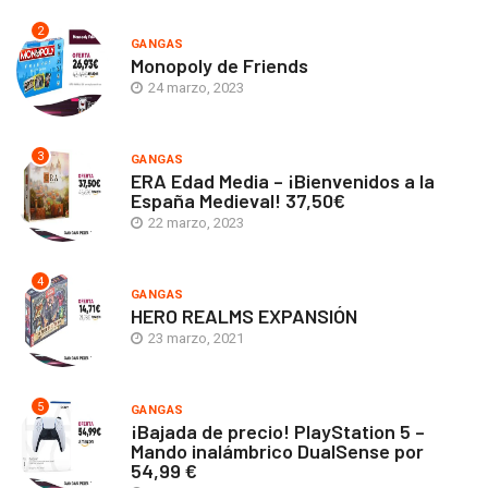
2
GANGAS
Monopoly de Friends
24 marzo, 2023
3
GANGAS
ERA Edad Media – ¡Bienvenidos a la
España Medieval! 37,50€
22 marzo, 2023
4
GANGAS
HERO REALMS EXPANSIÓN
23 marzo, 2021
5
GANGAS
¡Bajada de precio! PlayStation 5 –
Mando inalámbrico DualSense por
54,99 €