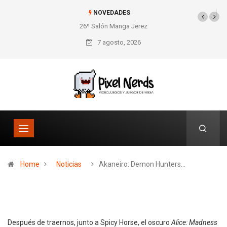
NOVEDADES
26º Salón Manga Jerez
SNES Pixel Book para
los amantes de lo retro
7 agosto, 2026
Home
Noticias
Akaneiro: Demon Hunters…
Después de traernos, junto a Spicy Horse, el oscuro
Alice: Madness