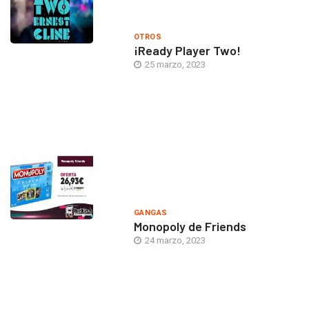
OTROS
¡Ready Player Two!
25 marzo, 2023
GANGAS
Monopoly de Friends
24 marzo, 2023