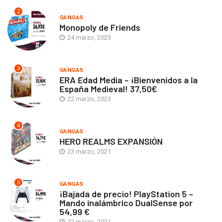
2
GANGAS
Monopoly de Friends
24 marzo, 2023
3
GANGAS
ERA Edad Media – ¡Bienvenidos a la
España Medieval! 37,50€
22 marzo, 2023
4
GANGAS
HERO REALMS EXPANSIÓN
23 marzo, 2021
5
GANGAS
¡Bajada de precio! PlayStation 5 –
Mando inalámbrico DualSense por
54,99 €
22 marzo, 2021