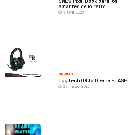
SNES Pixel Book para los
amantes de lo retro
3 abril, 2023
GANGAS
Logitech G935 Oferta FLASH
27 marzo, 2023