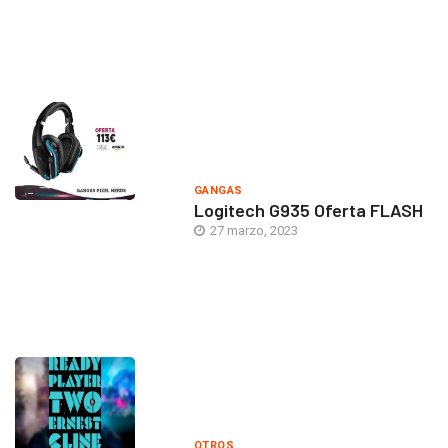
GANGAS
Logitech G935 Oferta FLASH
27 marzo, 2023
OTROS