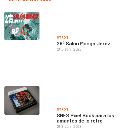
OTROS
26º Salón Manga Jerez
5 abril, 2023
OTROS
SNES Pixel Book para los
amantes de lo retro
3 abril, 2023