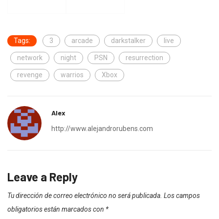
Tags:
3
arcade
darkstalker
live
network
night
PSN
resurrection
revenge
warrios
Xbox
Alex
http://www.alejandrorubens.com
Leave a Reply
Tu dirección de correo electrónico no será publicada.
Los campos
obligatorios están marcados con
*