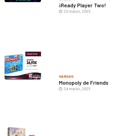
¡Ready Player Two!
25 marzo, 2023
GANGAS
Monopoly de Friends
24 marzo, 2023