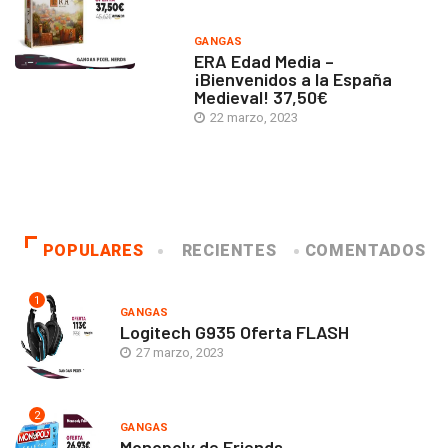
GANGAS
ERA Edad Media –
¡Bienvenidos a la España
Medieval! 37,50€
22 marzo, 2023
POPULARES
RECIENTES
COMENTADOS
1
GANGAS
Logitech G935 Oferta FLASH
27 marzo, 2023
2
GANGAS
Monopoly de Friends