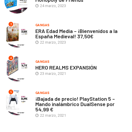
24 marzo, 2023
3
GANGAS
ERA Edad Media – ¡Bienvenidos a la
España Medieval! 37,50€
22 marzo, 2023
4
GANGAS
HERO REALMS EXPANSIÓN
23 marzo, 2021
5
GANGAS
¡Bajada de precio! PlayStation 5 –
Mando inalámbrico DualSense por
54,99 €
22 marzo, 2021