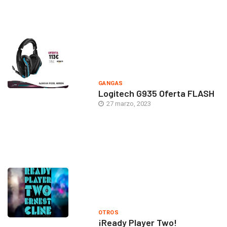
GANGAS
Logitech G935 Oferta FLASH
27 marzo, 2023
OTROS
¡Ready Player Two!