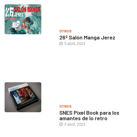
OTROS
26º Salón Manga Jerez
5 abril, 2023
OTROS
SNES Pixel Book para los
amantes de lo retro
3 abril, 2023