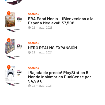
3
GANGAS
ERA Edad Media – ¡Bienvenidos a la
España Medieval! 37,50€
22 marzo, 2023
4
GANGAS
HERO REALMS EXPANSIÓN
23 marzo, 2021
5
GANGAS
¡Bajada de precio! PlayStation 5 –
Mando inalámbrico DualSense por
54,99 €
22 marzo, 2021