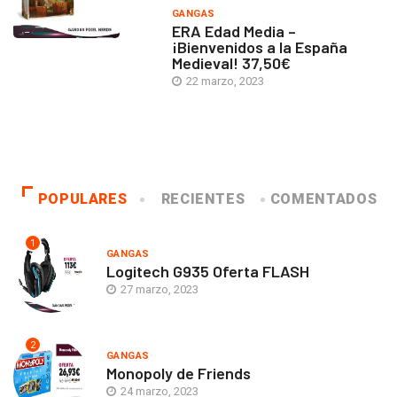
GANGAS
ERA Edad Media –
¡Bienvenidos a la España
Medieval! 37,50€
22 marzo, 2023
POPULARES
RECIENTES
COMENTADOS
1
GANGAS
Logitech G935 Oferta FLASH
27 marzo, 2023
2
GANGAS
Monopoly de Friends
24 marzo, 2023