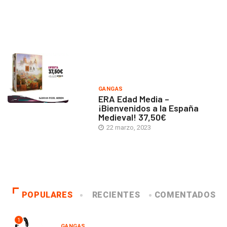
GANGAS
ERA Edad Media –
¡Bienvenidos a la España
Medieval! 37,50€
22 marzo, 2023
POPULARES
RECIENTES
COMENTADOS
1
GANGAS