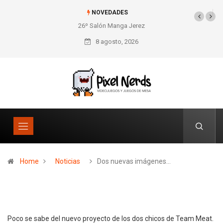
NOVEDADES
26º Salón Manga Jerez
SNES Pixel Book para
los amantes de lo retro
8 agosto, 2026
Home
Noticias
Dos nuevas imágenes…
Poco se sabe del nuevo proyecto de los dos chicos de Team Meat.