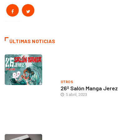
ÚLTIMAS NOTICIAS
OTROS
26º Salón Manga Jerez
5 abril, 2023