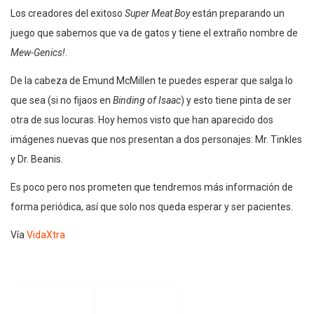
Los creadores del exitoso
Super Meat Boy
están preparando un
juego que sabemos que va de gatos y tiene el extraño nombre de
Mew-Genics!
.
De la cabeza de Emund McMillen te puedes esperar que salga lo
que sea (si no fijaos en
Binding of Isaac
) y esto tiene pinta de ser
otra de sus locuras. Hoy hemos visto que han aparecido dos
imágenes nuevas que nos presentan a dos personajes: Mr. Tinkles
y Dr. Beanis.
Es poco pero nos prometen que tendremos más información de
forma periódica, así que solo nos queda esperar y ser pacientes.
Vía
VidaXtra