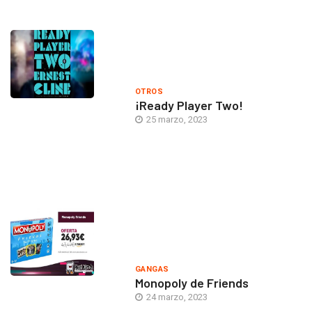
OTROS
¡Ready Player Two!
25 marzo, 2023
GANGAS
Monopoly de Friends
24 marzo, 2023