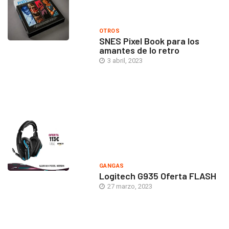
OTROS
SNES Pixel Book para los
amantes de lo retro
3 abril, 2023
GANGAS
Logitech G935 Oferta FLASH
27 marzo, 2023