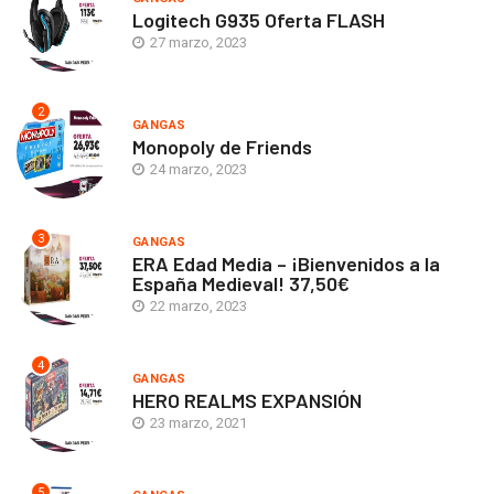
Logitech G935 Oferta FLASH
27 marzo, 2023
2
GANGAS
Monopoly de Friends
24 marzo, 2023
3
GANGAS
ERA Edad Media – ¡Bienvenidos a la
España Medieval! 37,50€
22 marzo, 2023
4
GANGAS
HERO REALMS EXPANSIÓN
23 marzo, 2021
5