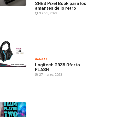
SNES Pixel Book para los
amantes de lo retro
3 abril, 2023
GANGAS
Logitech G935 Oferta
FLASH
27 marzo, 2023