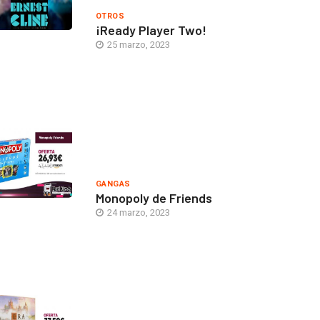
OTROS
¡Ready Player Two!
25 marzo, 2023
GANGAS
Monopoly de Friends
24 marzo, 2023