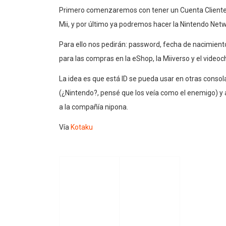
Primero comenzaremos con tener un Cuenta Cliente.
Mii, y por último ya podremos hacer la Nintendo Netw
Para ello nos pedirán: password, fecha de nacimiento
para las compras en la eShop, la Miiverso y el videoc
La idea es que está ID se pueda usar en otras cons
(¿Nintendo?, pensé que los veía como el enemigo) y 
a la compañía nipona.
Vía
Kotaku