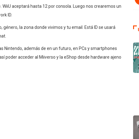
 WiiU aceptará hasta 12 por consola. Luego nos crearemos un
ork ID.
, género, la zona donde vivimos y tu email. Está ID se usará
hat.
olas Nintendo, además de en un futuro, en PCs y smartphones
así poder acceder al Miiverso y la eShop desde hardware ajeno