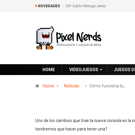
26º Salón Manga Jerez
NOVEDADES
HOME
VIDEOJUEGOS
JUEGOS D
Home
Noticias
Cómo funciona tu…
Uno de los cambios que trae la nueva consola es la 
tendremos que hacer para tener una?