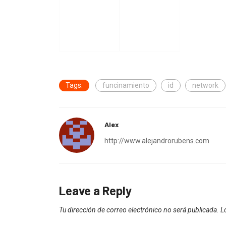
Tags:
funcinamiento
id
network
Alex
http://www.alejandrorubens.com
Leave a Reply
Tu dirección de correo electrónico no será publicada.
L