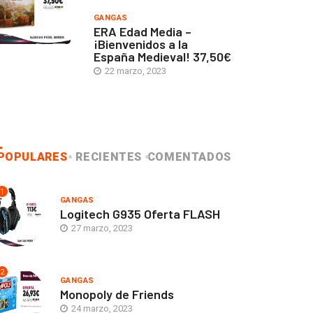
GANGAS
ERA Edad Media –
¡Bienvenidos a la
España Medieval! 37,50€
22 marzo, 2023
POPULARES
RECIENTES
COMENTADOS
1
GANGAS
Logitech G935 Oferta FLASH
27 marzo, 2023
2
GANGAS
Monopoly de Friends
24 marzo, 2023