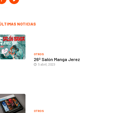
ÚLTIMAS NOTICIAS
OTROS
26º Salón Manga Jerez
5 abril, 2023
OTROS