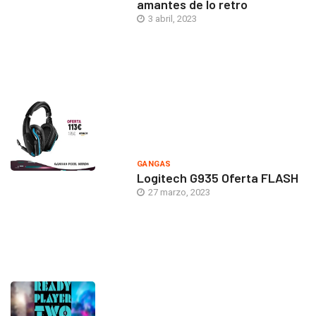
amantes de lo retro
3 abril, 2023
GANGAS
Logitech G935 Oferta FLASH
27 marzo, 2023