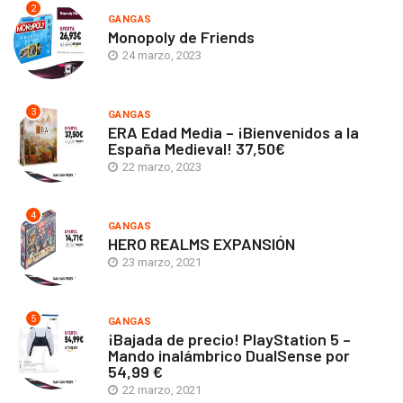
2
GANGAS
Monopoly de Friends
24 marzo, 2023
3
GANGAS
ERA Edad Media – ¡Bienvenidos a la
España Medieval! 37,50€
22 marzo, 2023
4
GANGAS
HERO REALMS EXPANSIÓN
23 marzo, 2021
5
GANGAS
¡Bajada de precio! PlayStation 5 –
Mando inalámbrico DualSense por
54,99 €
22 marzo, 2021