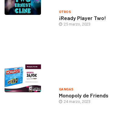
OTROS
¡Ready Player Two!
25 marzo, 2023
GANGAS
Monopoly de Friends
24 marzo, 2023