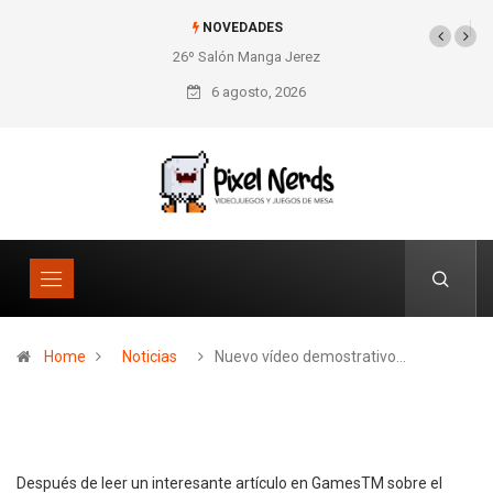
NOVEDADES
26º Salón Manga Jerez
SNES Pixel Book para
los amantes de lo retro
6 agosto, 2026
Home
Noticias
Nuevo vídeo demostrativo…
Después de leer un interesante artículo en GamesTM sobre el