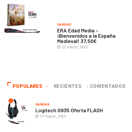
GANGAS
ERA Edad Media –
¡Bienvenidos a la España
Medieval! 37,50€
22 marzo, 2023
POPULARES
RECIENTES
COMENTADOS
1
GANGAS
Logitech G935 Oferta FLASH
27 marzo, 2023