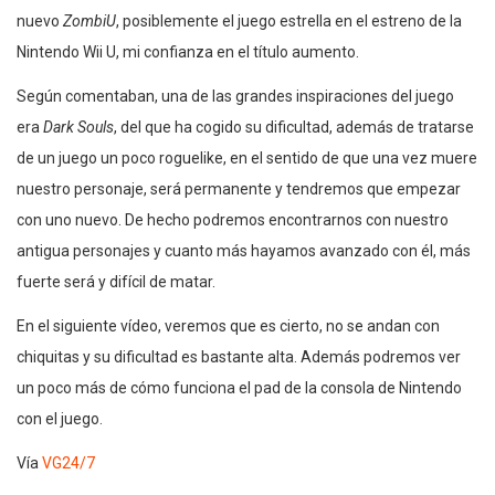
nuevo
ZombiU
, posiblemente el juego estrella en el estreno de la
Nintendo Wii U, mi confianza en el título aumento.
Según comentaban, una de las grandes inspiraciones del juego
era
Dark Souls
, del que ha cogido su dificultad, además de tratarse
de un juego un poco roguelike, en el sentido de que una vez muere
nuestro personaje, será permanente y tendremos que empezar
con uno nuevo. De hecho podremos encontrarnos con nuestro
antigua personajes y cuanto más hayamos avanzado con él, más
fuerte será y difícil de matar.
En el siguiente vídeo, veremos que es cierto, no se andan con
chiquitas y su dificultad es bastante alta. Además podremos ver
un poco más de cómo funciona el pad de la consola de Nintendo
con el juego.
Vía
VG24/7