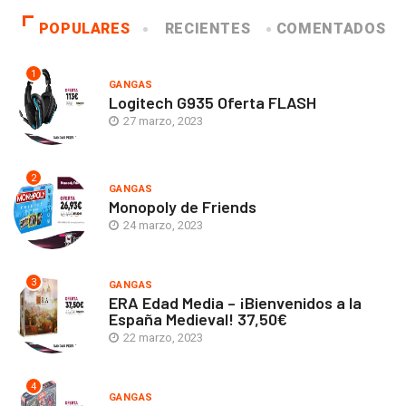
POPULARES
RECIENTES
COMENTADOS
1
GANGAS
Logitech G935 Oferta FLASH
27 marzo, 2023
2
GANGAS
Monopoly de Friends
24 marzo, 2023
3
GANGAS
ERA Edad Media – ¡Bienvenidos a la
España Medieval! 37,50€
22 marzo, 2023
4
GANGAS