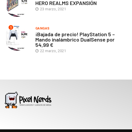
HERO REALMS EXPANSIÓN
23 marzo, 2021
5
GANGAS
¡Bajada de precio! PlayStation 5 –
Mando inalámbrico DualSense por
54,99 €
22 marzo, 2021