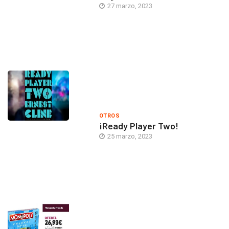
27 marzo, 2023
OTROS
¡Ready Player Two!
25 marzo, 2023