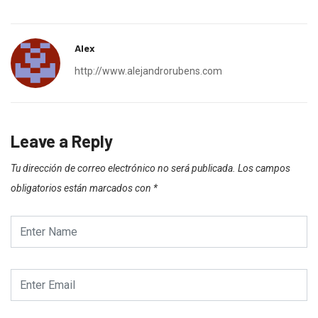
Alex
http://www.alejandrorubens.com
Leave a Reply
Tu dirección de correo electrónico no será publicada.
Los campos
obligatorios están marcados con
*