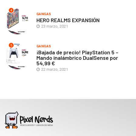
4
GANGAS
HERO REALMS EXPANSIÓN
23 marzo, 2021
5
GANGAS
¡Bajada de precio! PlayStation 5 –
Mando inalámbrico DualSense por
54,99 €
22 marzo, 2021