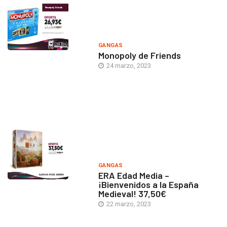
GANGAS
Monopoly de Friends
24 marzo, 2023
GANGAS
ERA Edad Media –
¡Bienvenidos a la España
Medieval! 37,50€
22 marzo, 2023