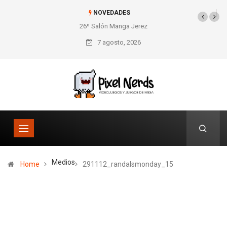
NOVEDADES
26º Salón Manga Jerez
7 agosto, 2026
Medios
Home
291112_randalsmonday_15