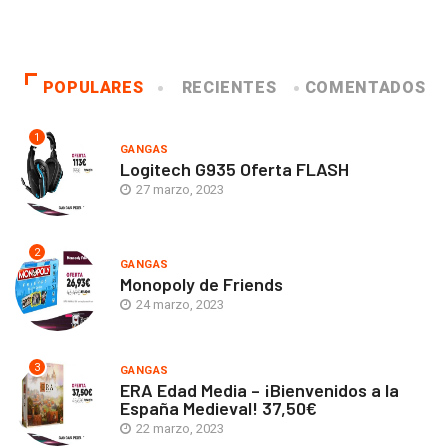
POPULARES
RECIENTES
COMENTADOS
1
GANGAS
Logitech G935 Oferta FLASH
27 marzo, 2023
2
GANGAS
Monopoly de Friends
24 marzo, 2023
3
GANGAS
ERA Edad Media – ¡Bienvenidos a la
España Medieval! 37,50€
22 marzo, 2023