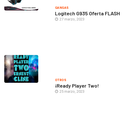
GANGAS
Logitech G935 Oferta FLASH
27 marzo, 2023
OTROS
¡Ready Player Two!
25 marzo, 2023