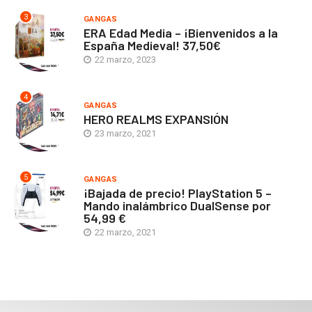
3
GANGAS
ERA Edad Media – ¡Bienvenidos a la
España Medieval! 37,50€
22 marzo, 2023
4
GANGAS
HERO REALMS EXPANSIÓN
23 marzo, 2021
5
GANGAS
¡Bajada de precio! PlayStation 5 –
Mando inalámbrico DualSense por
54,99 €
22 marzo, 2021