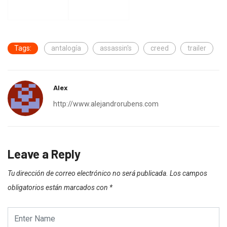
Tags:
antalogía
assassin's
creed
trailer
Alex
http://www.alejandrorubens.com
Leave a Reply
Tu dirección de correo electrónico no será publicada.
Los campos
obligatorios están marcados con
*