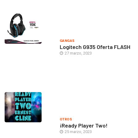
GANGAS
Logitech G935 Oferta FLASH
27 marzo, 2023
OTROS
¡Ready Player Two!
25 marzo, 2023