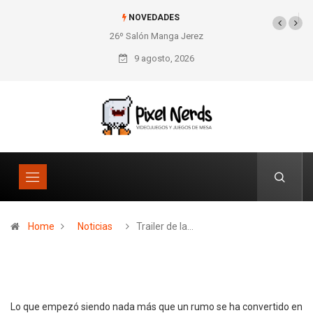
NOVEDADES
26º Salón Manga Jerez
SNES Pixel Book para
los amantes de lo retro
9 agosto, 2026
Home
Noticias
Trailer de la…
Lo que empezó siendo nada más que un rumo se ha convertido en