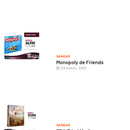
GANGAS
Monopoly de Friends
24 marzo, 2023
GANGAS