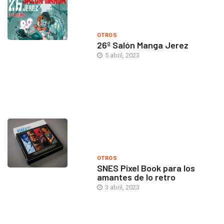
OTROS
26º Salón Manga Jerez
5 abril, 2023
OTROS
SNES Pixel Book para los
amantes de lo retro
3 abril, 2023