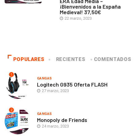
ERA Edad Media –
¡Bienvenidos a la España
Medieval! 37,50€
22 marzo, 2023
POPULARES
RECIENTES
COMENTADOS
1
GANGAS
Logitech G935 Oferta FLASH
27 marzo, 2023
2
GANGAS
Monopoly de Friends
24 marzo, 2023