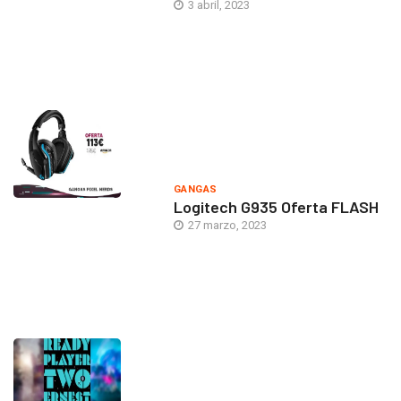
3 abril, 2023
GANGAS
Logitech G935 Oferta FLASH
27 marzo, 2023