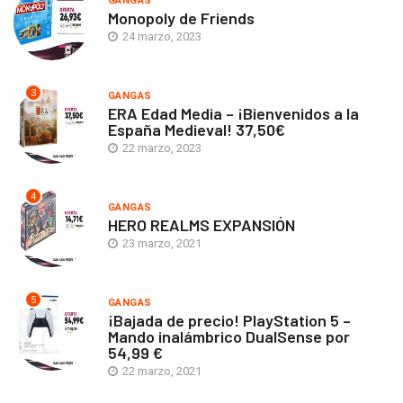
GANGAS
Monopoly de Friends
24 marzo, 2023
3
GANGAS
ERA Edad Media – ¡Bienvenidos a la
España Medieval! 37,50€
22 marzo, 2023
4
GANGAS
HERO REALMS EXPANSIÓN
23 marzo, 2021
5
GANGAS
¡Bajada de precio! PlayStation 5 –
Mando inalámbrico DualSense por
54,99 €
22 marzo, 2021