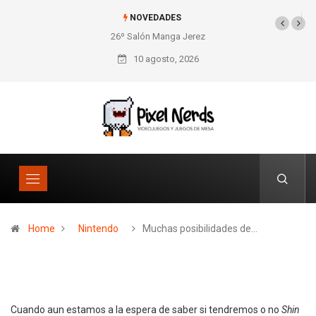
NOVEDADES
26º Salón Manga Jerez
SNES Pixel Book para
los amantes de lo retro
10 agosto, 2026
Home
Nintendo
Muchas posibilidades de…
Cuando aun estamos a la espera de saber si tendremos o no
Shin