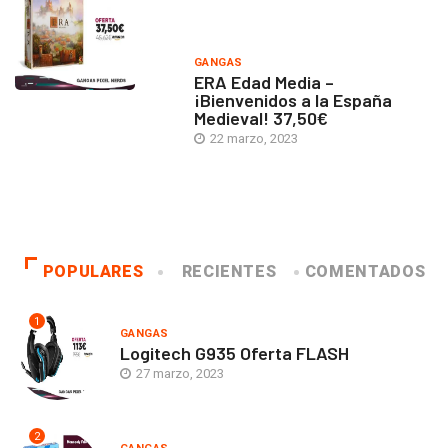
GANGAS
ERA Edad Media –
¡Bienvenidos a la España
Medieval! 37,50€
22 marzo, 2023
POPULARES
RECIENTES
COMENTADOS
1
GANGAS
Logitech G935 Oferta FLASH
27 marzo, 2023
2