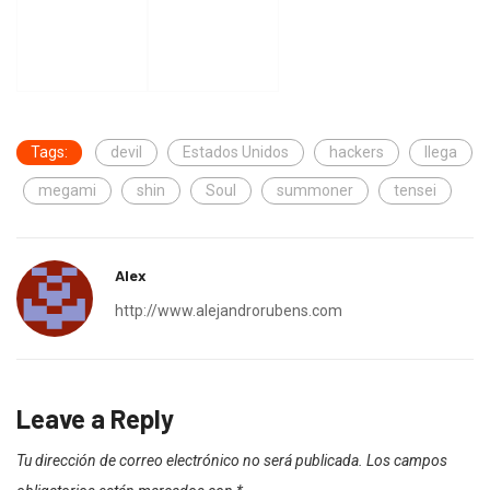
Tags:
devil
Estados Unidos
hackers
llega
megami
shin
Soul
summoner
tensei
Alex
http://www.alejandrorubens.com
Leave a Reply
Tu dirección de correo electrónico no será publicada.
Los campos