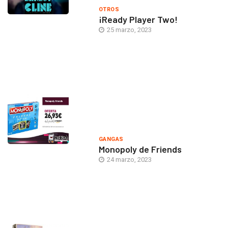
OTROS
¡Ready Player Two!
25 marzo, 2023
GANGAS
Monopoly de Friends
24 marzo, 2023