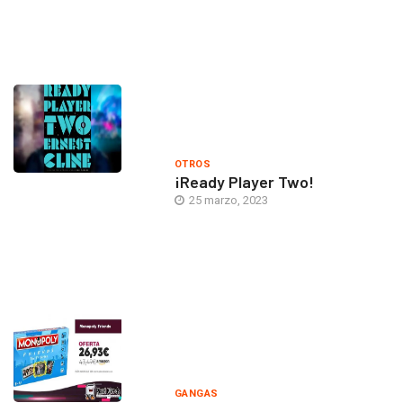
OTROS
¡Ready Player Two!
25 marzo, 2023
GANGAS