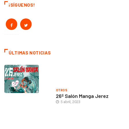
¡SÍGUENOS!
ÚLTIMAS NOTICIAS
OTROS
26º Salón Manga Jerez
5 abril, 2023