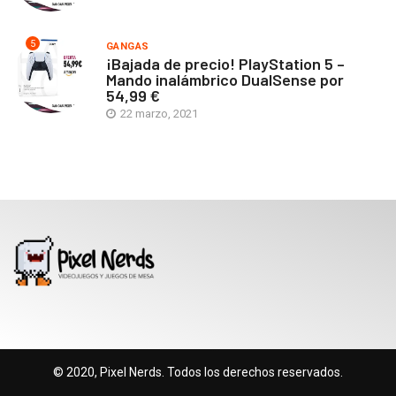
5
GANGAS
¡Bajada de precio! PlayStation 5 –
Mando inalámbrico DualSense por
54,99 €
22 marzo, 2021
© 2020, Pixel Nerds. Todos los derechos reservados.