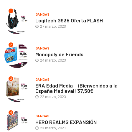
1
GANGAS
Logitech G935 Oferta FLASH
27 marzo, 2023
2
GANGAS
Monopoly de Friends
24 marzo, 2023
3
GANGAS
ERA Edad Media – ¡Bienvenidos a la
España Medieval! 37,50€
22 marzo, 2023
4
GANGAS
HERO REALMS EXPANSIÓN
23 marzo, 2021