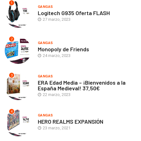
1
GANGAS
Logitech G935 Oferta FLASH
27 marzo, 2023
2
GANGAS
Monopoly de Friends
24 marzo, 2023
3
GANGAS
ERA Edad Media – ¡Bienvenidos a la
España Medieval! 37,50€
22 marzo, 2023
4
GANGAS
HERO REALMS EXPANSIÓN
23 marzo, 2021