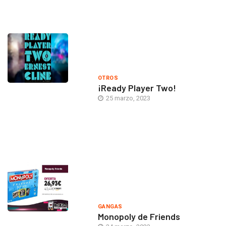
OTROS
¡Ready Player Two!
25 marzo, 2023
GANGAS
Monopoly de Friends