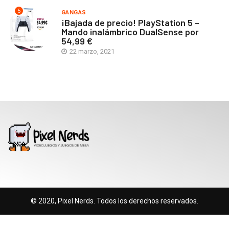
5
GANGAS
¡Bajada de precio! PlayStation 5 –
Mando inalámbrico DualSense por
54,99 €
22 marzo, 2021
© 2020, Pixel Nerds. Todos los derechos reservados.