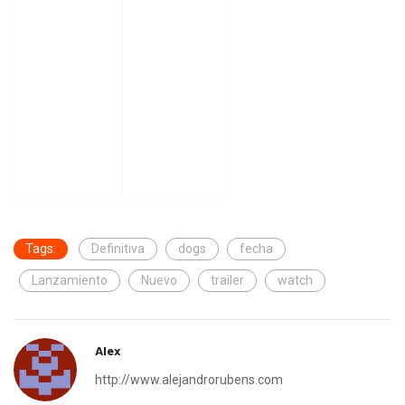
Tags:
Definitiva
dogs
fecha
Lanzamiento
Nuevo
trailer
watch
Alex
http://www.alejandrorubens.com