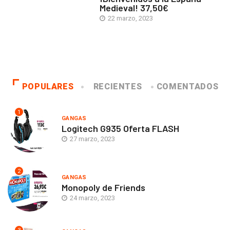
Medieval! 37,50€
22 marzo, 2023
POPULARES
RECIENTES
COMENTADOS
1
GANGAS
Logitech G935 Oferta FLASH
27 marzo, 2023
2
GANGAS
Monopoly de Friends
24 marzo, 2023