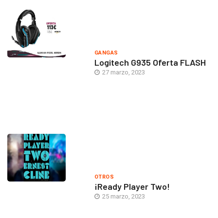
GANGAS
Logitech G935 Oferta FLASH
27 marzo, 2023
OTROS
¡Ready Player Two!
25 marzo, 2023