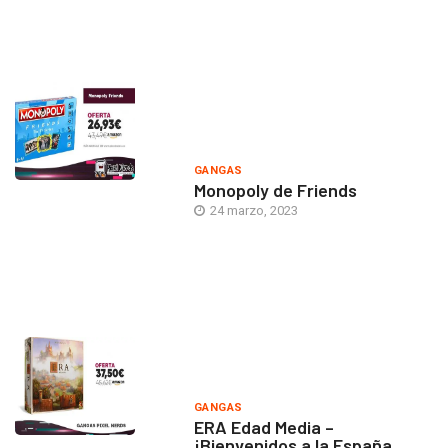
GANGAS
Monopoly de Friends
24 marzo, 2023
GANGAS
ERA Edad Media –
¡Bienvenidos a la España