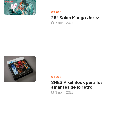
OTROS
26º Salón Manga Jerez
5 abril, 2023
OTROS
SNES Pixel Book para los
amantes de lo retro
3 abril, 2023