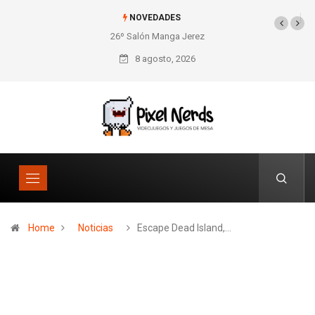
NOVEDADES
26º Salón Manga Jerez
SNES Pixel Book para
los amantes de lo retro
8 agosto, 2026
Home
Noticias
Escape Dead Island,…