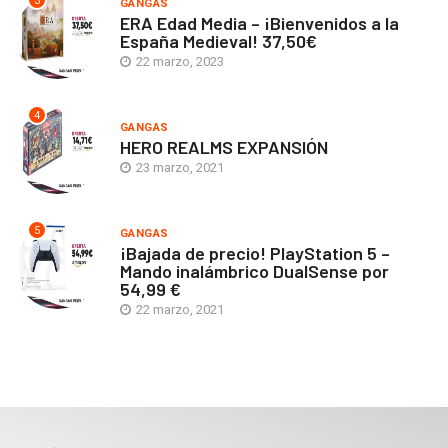
3
GANGAS
ERA Edad Media – ¡Bienvenidos a la
España Medieval! 37,50€
22 marzo, 2023
4
GANGAS
HERO REALMS EXPANSIÓN
23 marzo, 2021
5
GANGAS
¡Bajada de precio! PlayStation 5 –
Mando inalámbrico DualSense por
54,99 €
22 marzo, 2021