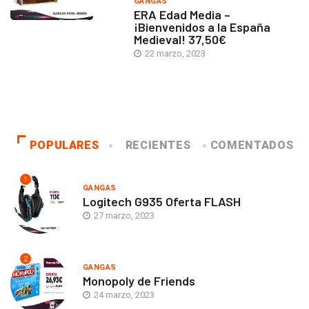
GANGAS
ERA Edad Media –
¡Bienvenidos a la España
Medieval! 37,50€
22 marzo, 2023
POPULARES
RECIENTES
COMENTADOS
1
GANGAS
Logitech G935 Oferta FLASH
27 marzo, 2023
2
GANGAS
Monopoly de Friends
24 marzo, 2023