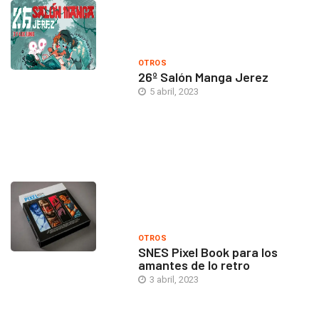
OTROS
26º Salón Manga Jerez
5 abril, 2023
OTROS
SNES Pixel Book para los
amantes de lo retro
3 abril, 2023