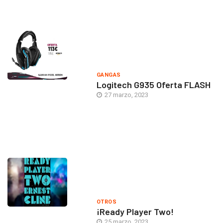
GANGAS
Logitech G935 Oferta FLASH
27 marzo, 2023
OTROS
¡Ready Player Two!
25 marzo, 2023