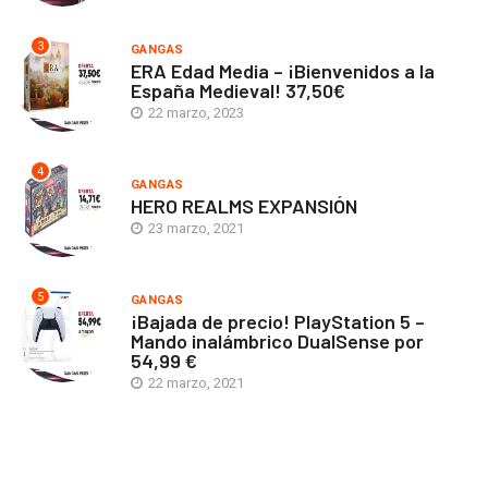
3
GANGAS
ERA Edad Media – ¡Bienvenidos a la
España Medieval! 37,50€
22 marzo, 2023
4
GANGAS
HERO REALMS EXPANSIÓN
23 marzo, 2021
5
GANGAS
¡Bajada de precio! PlayStation 5 –
Mando inalámbrico DualSense por
54,99 €
22 marzo, 2021