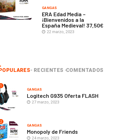
GANGAS
ERA Edad Media –
¡Bienvenidos a la
España Medieval! 37,50€
22 marzo, 2023
POPULARES
RECIENTES
COMENTADOS
1
GANGAS
Logitech G935 Oferta FLASH
27 marzo, 2023
2
GANGAS
Monopoly de Friends
24 marzo, 2023