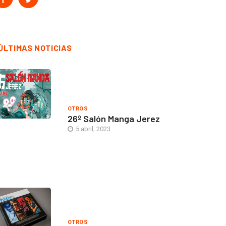
ÚLTIMAS NOTICIAS
OTROS
26º Salón Manga Jerez
5 abril, 2023
OTROS