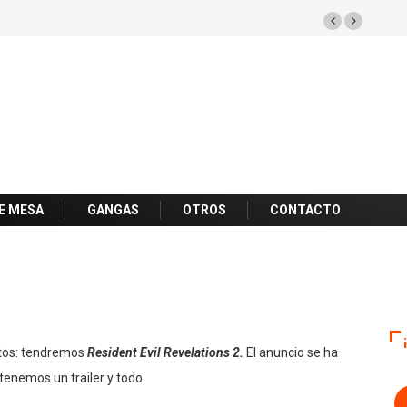
E MESA
GANGAS
OTROS
CONTACTO
ertos: tendremos
Resident Evil Revelations
2.
El anuncio se ha
tenemos un trailer y todo.