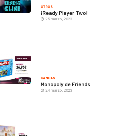
OTROS
¡Ready Player Two!
25 marzo, 2023
GANGAS
Monopoly de Friends
24 marzo, 2023