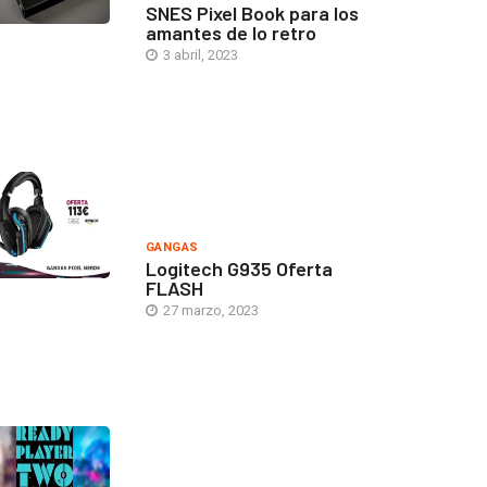
SNES Pixel Book para los
amantes de lo retro
3 abril, 2023
GANGAS
Logitech G935 Oferta
FLASH
27 marzo, 2023