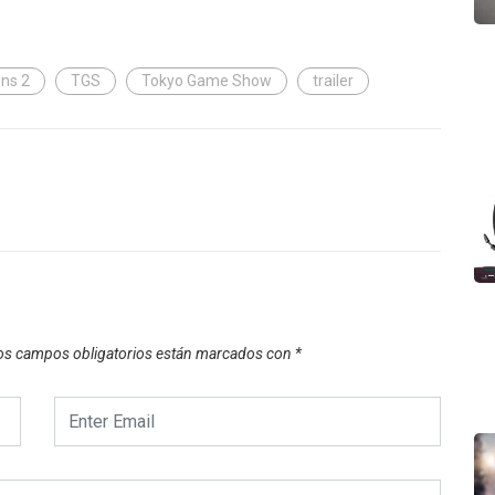
ons 2
TGS
Tokyo Game Show
trailer
os campos obligatorios están marcados con
*