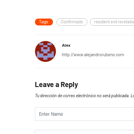
Tags:
Confirmado
resident evil revelati
Alex
http://www.alejandrorubens.com
Leave a Reply
Tu dirección de correo electrónico no será publicada.
L