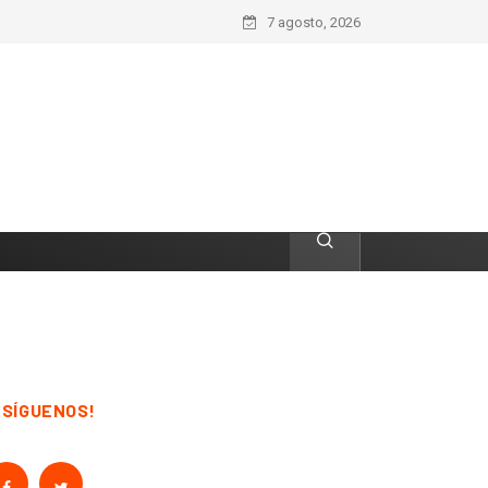
7 agosto, 2026
¡SÍGUENOS!