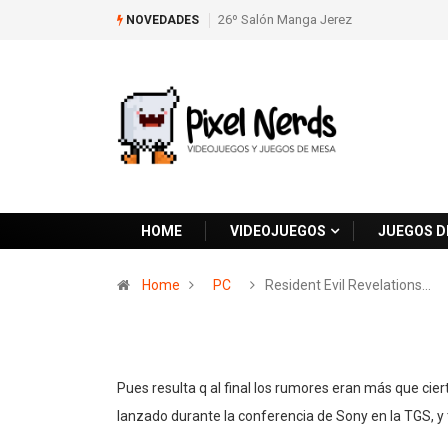
26º Salón Manga Jerez
NOVEDADES
HOME
VIDEOJUEGOS
JUEGOS D
Home
PC
Resident Evil Revelations…
Pues resulta q al final los rumores eran más que ci
lanzado durante la conferencia de Sony en la TGS, y 