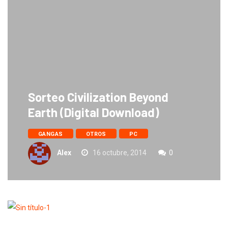
Sorteo Civilization Beyond
Earth (Digital Download)
GANGAS
OTROS
PC
Alex
16 octubre, 2014
0