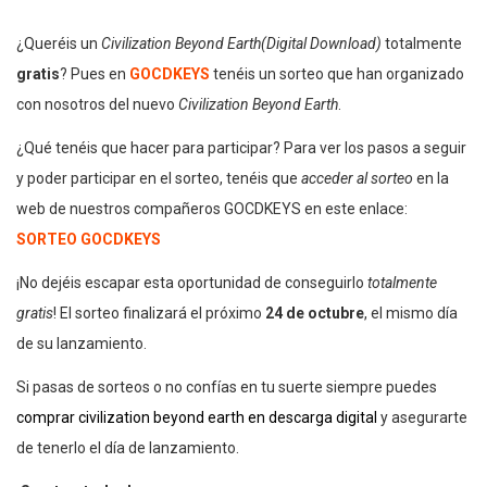
¿Queréis un
Civilization Beyond Earth(Digital Download)
totalmente
gratis
? Pues en
GOCDKEYS
tenéis un sorteo que han organizado
con nosotros del nuevo
Civilization Beyond Earth
.
¿Qué tenéis que hacer para participar? Para ver los pasos a seguir
y poder participar en el sorteo, tenéis que
acceder al sorteo
en la
web de nuestros compañeros GOCDKEYS en este enlace:
SORTEO GOCDKEYS
¡No dejéis escapar esta oportunidad de conseguirlo
totalmente
gratis
! El sorteo finalizará el próximo
24 de octubre
, el mismo día
de su lanzamiento.
Si pasas de sorteos o no confías en tu suerte siempre puedes
comprar civilization beyond earth en descarga digital
y asegurarte
de tenerlo el día de lanzamiento.