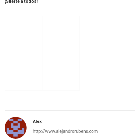
¡Suerte a todos!
Alex
http://www.alejandrorubens.com