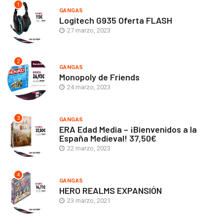
1
GANGAS
Logitech G935 Oferta FLASH
27 marzo, 2023
2
GANGAS
Monopoly de Friends
24 marzo, 2023
3
GANGAS
ERA Edad Media – ¡Bienvenidos a la
España Medieval! 37,50€
22 marzo, 2023
4
GANGAS
HERO REALMS EXPANSIÓN
23 marzo, 2021