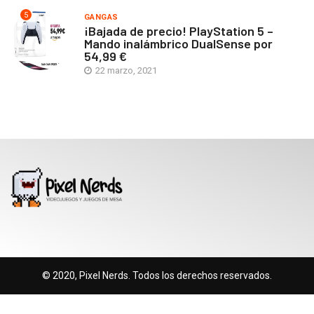
5
GANGAS
¡Bajada de precio! PlayStation 5 –
Mando inalámbrico DualSense por
54,99 €
22 marzo, 2021
© 2020, Pixel Nerds. Todos los derechos reservados.