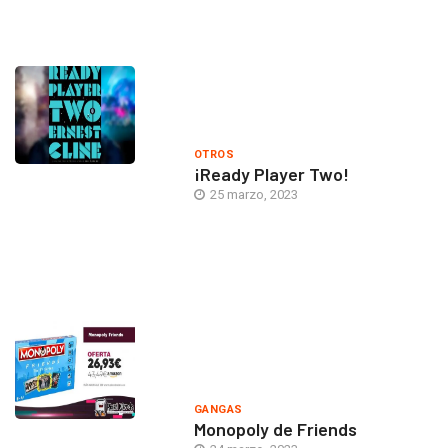
OTROS
¡Ready Player Two!
25 marzo, 2023
GANGAS
Monopoly de Friends