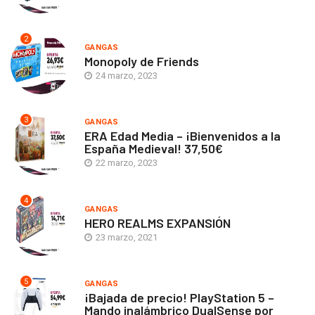
2
GANGAS
Monopoly de Friends
24 marzo, 2023
3
GANGAS
ERA Edad Media – ¡Bienvenidos a la
España Medieval! 37,50€
22 marzo, 2023
4
GANGAS
HERO REALMS EXPANSIÓN
23 marzo, 2021
5
GANGAS
¡Bajada de precio! PlayStation 5 –
Mando inalámbrico DualSense por