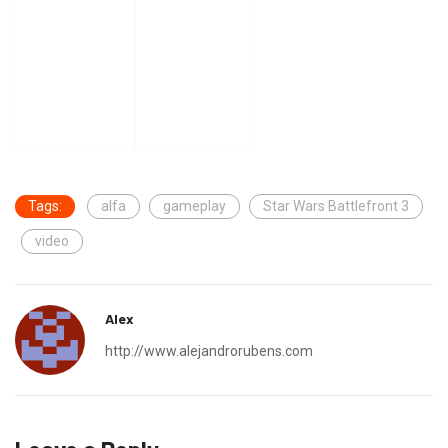
Tags:
alfa
gameplay
Star Wars Battlefront 3
video
Alex
http://www.alejandrorubens.com