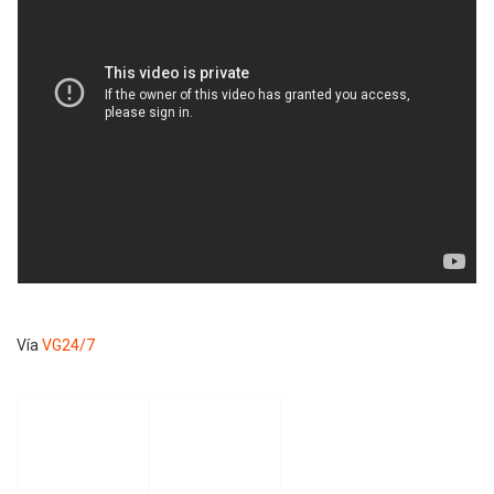
Vía
VG24/7