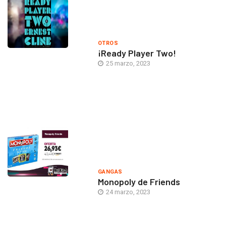
OTROS
¡Ready Player Two!
25 marzo, 2023
GANGAS
Monopoly de Friends
24 marzo, 2023