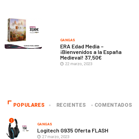
GANGAS
ERA Edad Media –
¡Bienvenidos a la España
Medieval! 37,50€
22 marzo, 2023
POPULARES
RECIENTES
COMENTADOS
1
GANGAS
Logitech G935 Oferta FLASH
27 marzo, 2023