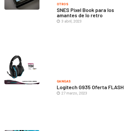
OTROS
SNES Pixel Book para los
amantes de lo retro
3 abril, 2023
GANGAS
Logitech G935 Oferta FLASH
27 marzo, 2023